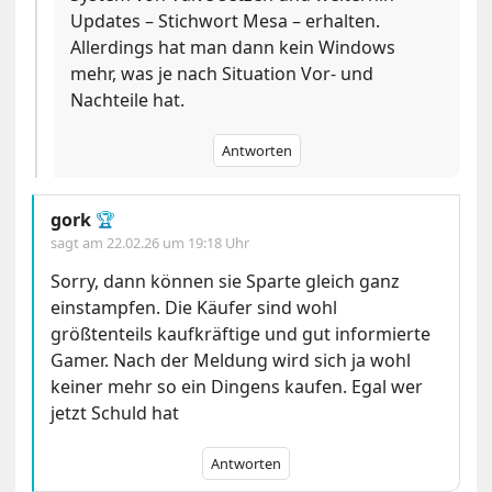
Updates – Stichwort Mesa – erhalten.
Allerdings hat man dann kein Windows
mehr, was je nach Situation Vor- und
Nachteile hat.
Antworten
gork
🏆
sagt am
22.02.26 um 19:18 Uhr
Sorry, dann können sie Sparte gleich ganz
einstampfen. Die Käufer sind wohl
größtenteils kaufkräftige und gut informierte
Gamer. Nach der Meldung wird sich ja wohl
keiner mehr so ein Dingens kaufen. Egal wer
jetzt Schuld hat
Antworten