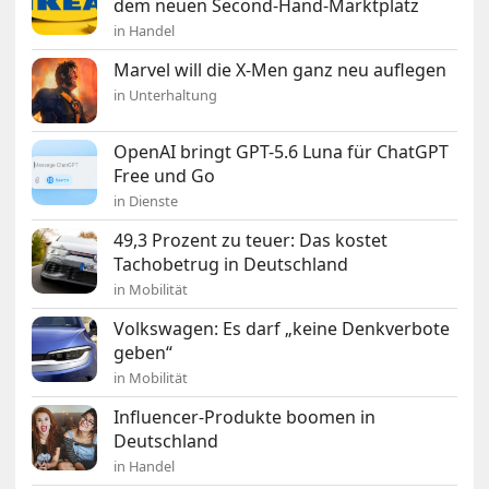
dem neuen Second-Hand-Marktplatz
in Handel
Marvel will die X-Men ganz neu auflegen
in Unterhaltung
OpenAI bringt GPT-5.6 Luna für ChatGPT
Free und Go
in Dienste
49,3 Prozent zu teuer: Das kostet
Tachobetrug in Deutschland
in Mobilität
Volkswagen: Es darf „keine Denkverbote
geben“
in Mobilität
Influencer-Produkte boomen in
Deutschland
in Handel