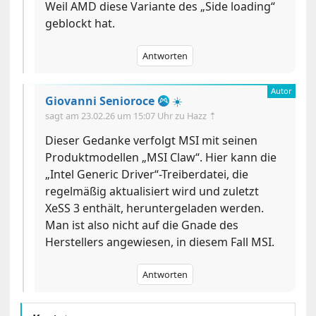
Weil AMD diese Variante des „Side loading“
geblockt hat.
Antworten
Giovanni Senioroce
☀️
sagt am
23.02.26 um 15:07 Uhr
zu Hazz ⇡
Dieser Gedanke verfolgt MSI mit seinen
Produktmodellen „MSI Claw“. Hier kann die
„Intel Generic Driver“-Treiberdatei, die
regelmäßig aktualisiert wird und zuletzt
XeSS 3 enthält, heruntergeladen werden.
Man ist also nicht auf die Gnade des
Herstellers angewiesen, in diesem Fall MSI.
Antworten