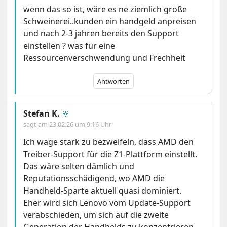
wenn das so ist, wäre es ne ziemlich große
Schweinerei..kunden ein handgeld anpreisen
und nach 2-3 jahren bereits den Support
einstellen ? was für eine
Ressourcenverschwendung und Frechheit
Antworten
Stefan K.
🔆
sagt am
23.02.26 um 9:16 Uhr
Ich wage stark zu bezweifeln, dass AMD den
Treiber-Support für die Z1-Plattform einstellt.
Das wäre selten dämlich und
Reputationsschädigend, wo AMD die
Handheld-Sparte aktuell quasi dominiert.
Eher wird sich Lenovo vom Update-Support
verabschieden, um sich auf die zweite
Generation der Handhelds zu konzentrieren –