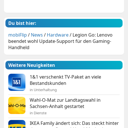
Du bist hier:
mobiFlip
/
News
/
Hardware
/
Legion Go: Lenovo
beendet wohl Update-Support für den Gaming-
Handheld
Weitere Neuigkeiten
1&1 verschenkt TV-Paket an viele
Bestandskunden
in Unterhaltung
Wahl-O-Mat zur Landtagswahl in
Sachsen-Anhalt gestartet
in Dienste
IKEA Family ändert sich: Das steckt hinter