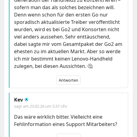
sofern man das als solches bezeichnen will.
Denn wenn schon für den ersten Go nur
sporadisch aktualisierte Treiber veröffentlicht
wurden, wird es bei Go2 und Konsorten nicht
viel anders aussehen. Sehr enttäuschend,
dabei sagte mir vom Gesamtpaket der Go2 am
ehesten zu im aktuellen Markt. Aber so werde
ich mir bestimmt keinen Lenovo-Handheld
zulegen, bei diesen Aussichten. 🤔
Antworten
Kev
🌟
sagt am
23.02.26 um 5:37 Uhr
Das wäre wirklich bitter. Vielleicht eine
Fehlinformation eines Support Mitarbeiters?