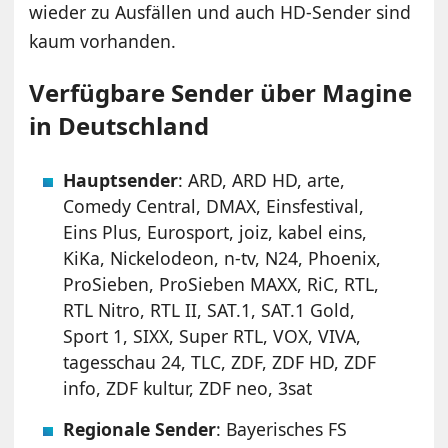
wieder zu Ausfällen und auch HD-Sender sind
kaum vorhanden.
Verfügbare Sender über Magine
in Deutschland
Hauptsender
: ARD, ARD HD, arte,
Comedy Central, DMAX, Einsfestival,
Eins Plus, Eurosport, joiz, kabel eins,
KiKa, Nickelodeon, n-tv, N24, Phoenix,
ProSieben, ProSieben MAXX, RiC, RTL,
RTL Nitro, RTL II, SAT.1, SAT.1 Gold,
Sport 1, SIXX, Super RTL, VOX, VIVA,
tagesschau 24, TLC, ZDF, ZDF HD, ZDF
info, ZDF kultur, ZDF neo, 3sat
Regionale Sender
: Bayerisches FS