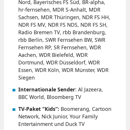
Nord, Bayerisches FS Süd, BR-alpha,
hr-fernsehen, MDR S-Anhalt, MDR
Sachsen, MDR Thüringen, NDR FS HH,
NDR FS MV, NDR FS NDS, NDR FS SH,
Radio Bremen TV, rbb Brandenburg,
rbb Berlin, SWR Fernsehen BW, SWR
Fernsehen RP, SR Fernsehen, WDR
Aachen, WDR Bielefeld, WDR
Dortmund, WDR Düsseldorf, WDR
Essen, WDR Köln, WDR Münster, WDR
Siegen
Internationale Sender
: Al Jazeera,
BBC World, Bloomberg TV
TV-Paket “Kids”:
Boomerang, Cartoon
Network, Nick Junior, Your Family
Entertainment und Duck TV