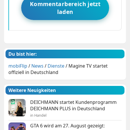
Kommentarbereich jetzt
laden
Du bist hier:
mobiFlip
/
News
/
Dienste
/
Magine TV startet
offiziell in Deutschland
Weitere Neuigkeiten
DEICHMANN startet Kundenprogramm
DEICHMANN PLUS in Deutschland
in Handel
GTA 6 wird am 27. August gezeigt: