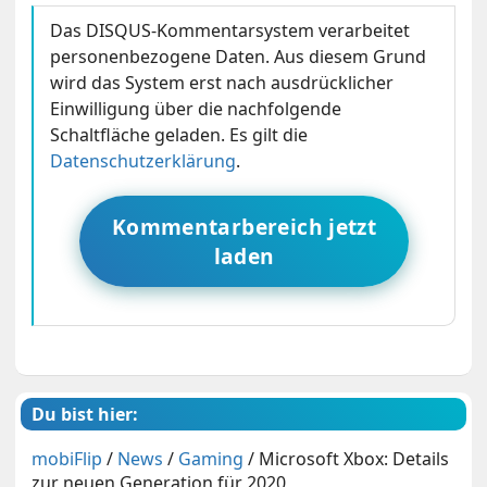
Das DISQUS-Kommentarsystem verarbeitet
personenbezogene Daten. Aus diesem Grund
wird das System erst nach ausdrücklicher
Einwilligung über die nachfolgende
Schaltfläche geladen. Es gilt die
Datenschutzerklärung
.
Kommentarbereich jetzt
laden
Du bist hier:
mobiFlip
/
News
/
Gaming
/
Microsoft Xbox: Details
zur neuen Generation für 2020