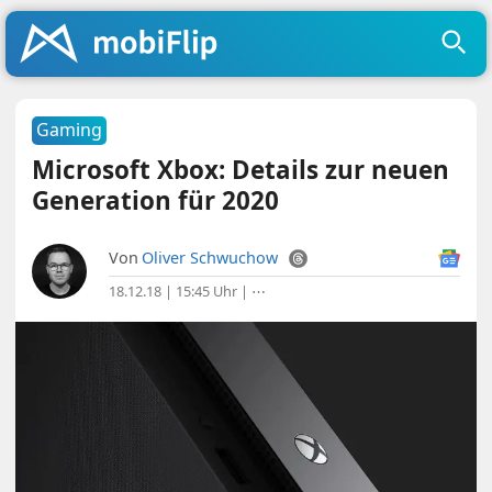
Gaming
Microsoft Xbox: Details zur neuen
Generation für 2020
Von
Oliver Schwuchow
18.12.18 | 15:45 Uhr
|
⋯