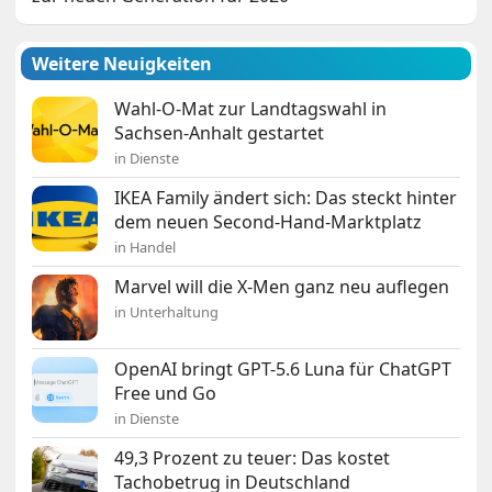
Weitere Neuigkeiten
Wahl-O-Mat zur Landtagswahl in
Sachsen-Anhalt gestartet
in Dienste
IKEA Family ändert sich: Das steckt hinter
dem neuen Second-Hand-Marktplatz
in Handel
Marvel will die X-Men ganz neu auflegen
in Unterhaltung
OpenAI bringt GPT-5.6 Luna für ChatGPT
Free und Go
in Dienste
49,3 Prozent zu teuer: Das kostet
Tachobetrug in Deutschland