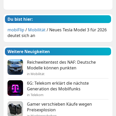
Du bist hier:
mobiFlip
/
Mobilität
/
Neues Tesla Model 3 für 2026
deutet sich an
Weitere Neuigkeiten
Reichweitentest des NAF: Deutsche
Modelle können punkten
in Mobilität
6G: Telekom erklärt die nächste
Generation des Mobilfunks
in Telekom
Gamer verschieben Käufe wegen
Preisexplosion
in Marktgeschehen