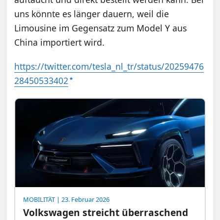
uns könnte es länger dauern, weil die
Limousine im Gegensatz zum Model Y aus
China importiert wird.
https://twitter.com/tesla_nl_tr/status/20259476
28450533402
MOBILITÄT
| 23. Februar 2026
Volkswagen streicht überraschend