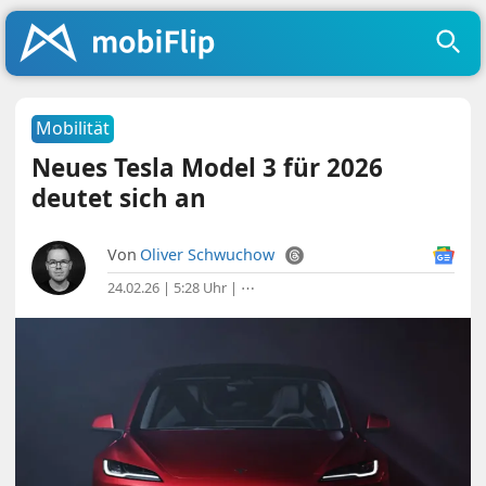
Mobilität
Neues Tesla Model 3 für 2026
deutet sich an
Von
Oliver Schwuchow
24.02.26 | 5:28 Uhr
|
⋯