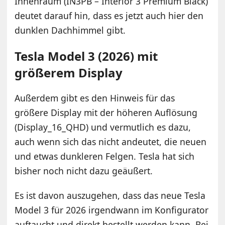
Innenraum (IN3PB – Interior 3 Premium Black)
deutet darauf hin, dass es jetzt auch hier den
dunklen Dachhimmel gibt.
Tesla Model 3 (2026) mit
größerem Display
Außerdem gibt es den Hinweis für das
größere Display mit der höheren Auflösung
(Display_16_QHD) und vermutlich es dazu,
auch wenn sich das nicht andeutet, die neuen
und etwas dunkleren Felgen. Tesla hat sich
bisher noch nicht dazu geäußert.
Es ist davon auszugehen, dass das neue Tesla
Model 3 für 2026 irgendwann im Konfigurator
auftaucht und direkt bestellt werden kann. Bei