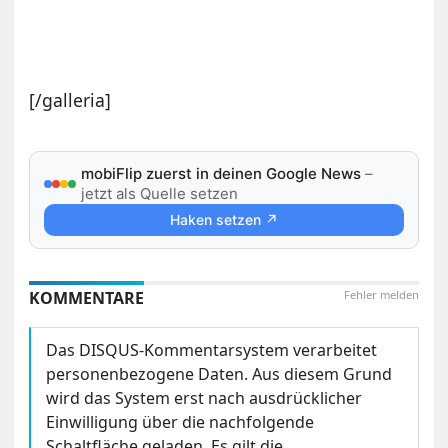
[/galleria]
mobiFlip zuerst in deinen Google News
–
jetzt als Quelle setzen
Haken setzen ↗
KOMMENTARE
Fehler melden
Das DISQUS-Kommentarsystem verarbeitet
personenbezogene Daten. Aus diesem Grund
wird das System erst nach ausdrücklicher
Einwilligung über die nachfolgende
Schaltfläche geladen. Es gilt die