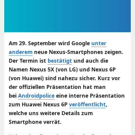
Am 29. September wird Google
unter
anderem
neue Nexus-Smartphones zeigen.
Der Termin ist
bestätigt
und auch die
Namen Nexus 5X (von LG) und Nexus 6P
(von Huawei) sind nahezu sicher. Kurz vor
der offiziellen Präsentation hat man
bei
Androidpolice
eine interne Präsentation
zum Huawei Nexus 6P
veröffentlicht
,
welche uns weitere Details zum
Smartphone verrät.