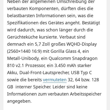
Neben der allgemeinen Umschreibung der
verbauten Komponenten, dürften dies die
belastbarsten Informationen sein, was die
Spezifikationen des Gerätes angeht. Bestätigt
wird dadurch, was schon länger durch die
Gerüchteküche kursierte. Verbaut sind
demnach ein 5,7 Zoll großes WQHD-Display
(2560×1440 16:9) mit Gorilla Glass 4, ein
Metall-Unibody, ein Qualcomm Snapdragon
810 v2.1 Prozessor, ein 3.450 mAh starker
Akku, Dual-Front-Lautsprecher, USB Typ C
sowie die bereits
vermuteten
32, 64 bzw. 128
GB interner Speicher. Leider sind keine
Informationen zum verbauten Arbeitsspeicher
angegeben.