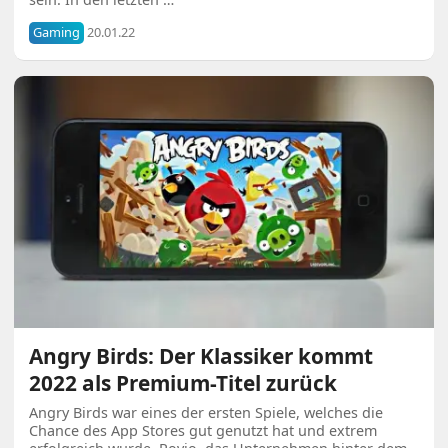
Gaming
20.01.22
Angry Birds: Der Klassiker kommt
2022 als Premium-Titel zurück
Angry Birds war eines der ersten Spiele, welches die
Chance des App Stores gut genutzt hat und extrem