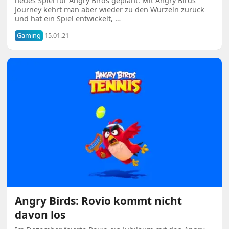
neues Spiel für Angry Birds geplant. Mit Angry Birds
Journey kehrt man aber wieder zu den Wurzeln zurück
und hat ein Spiel entwickelt, …
Gaming
15.01.21
Angry Birds: Rovio kommt nicht
davon los