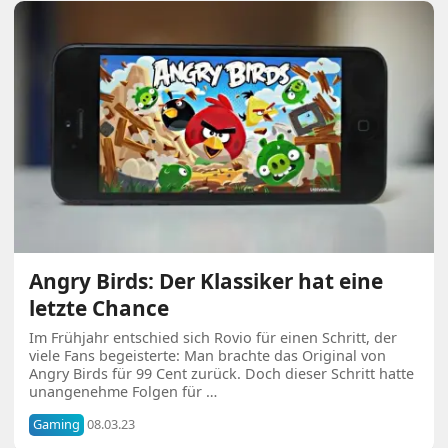
Angry Birds: Der Klassiker hat eine
letzte Chance
Im Frühjahr entschied sich Rovio für einen Schritt, der
viele Fans begeisterte: Man brachte das Original von
Angry Birds für 99 Cent zurück. Doch dieser Schritt hatte
unangenehme Folgen für …
Gaming
08.03.23