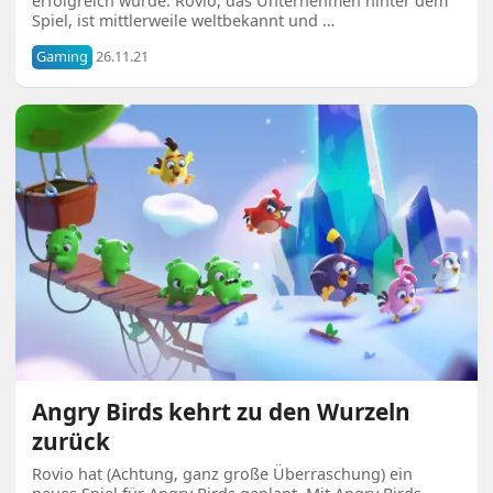
erfolgreich wurde. Rovio, das Unternehmen hinter dem
Spiel, ist mittlerweile weltbekannt und …
Gaming
26.11.21
Angry Birds kehrt zu den Wurzeln
zurück
Rovio hat (Achtung, ganz große Überraschung) ein