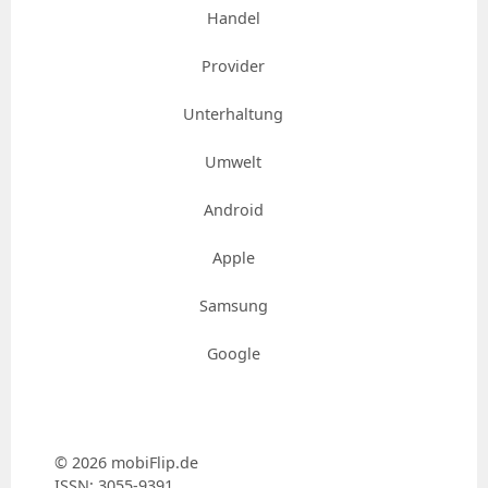
Handel
Provider
Unterhaltung
Umwelt
Android
Apple
Samsung
Google
© 2026 mobiFlip.de
ISSN: 3055-9391