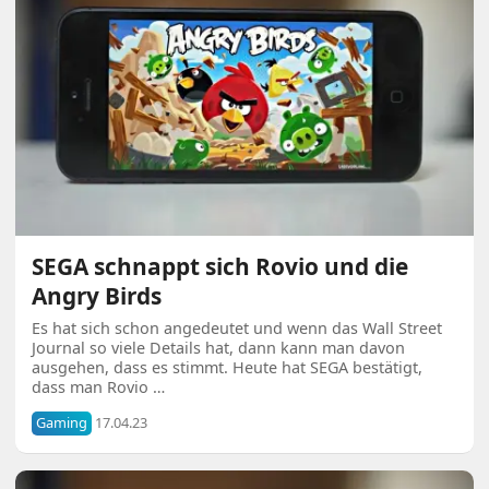
SEGA schnappt sich Rovio und die
Angry Birds
Es hat sich schon angedeutet und wenn das Wall Street
Journal so viele Details hat, dann kann man davon
ausgehen, dass es stimmt. Heute hat SEGA bestätigt,
dass man Rovio …
Gaming
17.04.23