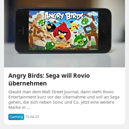
Angry Birds: Sega will Rovio
übernehmen
Glaubt man dem Wall Street Journal, dann steht Rovio
Entertainment kurz vor der Übernahme und soll an Sega
gehen, die sich neben Sonic und Co. jetzt eine weitere
Marke in …
Gaming
15.04.23