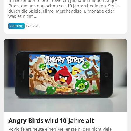
Im Dezember feierte Rovio ein Jubiläum mit den Angry
Birds, die uns nun schon seit 10 Jahren begleiten. Sei es
durch die Spiele, Filme, Merchandise, Limonade oder
was es nicht …
Gaming
17.02.20
Angry Birds wird 10 Jahre alt
Rovio feiert heute einen Meilenstein, den nicht viele