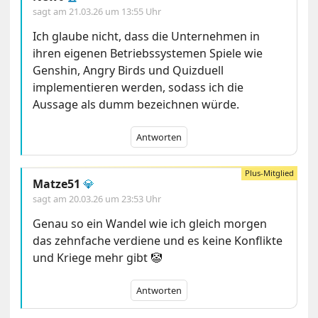
sagt am
21.03.26 um 13:55 Uhr
Ich glaube nicht, dass die Unternehmen in
ihren eigenen Betriebssystemen Spiele wie
Genshin, Angry Birds und Quizduell
implementieren werden, sodass ich die
Aussage als dumm bezeichnen würde.
Antworten
Matze51
💎
sagt am
20.03.26 um 23:53 Uhr
Genau so ein Wandel wie ich gleich morgen
das zehnfache verdiene und es keine Konflikte
und Kriege mehr gibt 🤡
Antworten