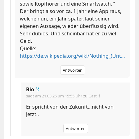
sowie Kopfhörer und eine Smartwatch. “
Der bringt also vor ca. 1 Jahr eine App raus,
welche nun, ein Jahr später, laut seiner
eigenen Aussage, wieder überflüssig wird.
Sehr dubios. Und scheinbar hat er zu viel
Geld.
Quelle:
https://de.wikipedia.org/wiki/Nothing_(Unternehmen)
Antworten
Bio
🏅
sagt am
21.03.26 um 15:55 Uhr
zu Gast ⇡
Er spricht von der Zukunft…nicht von
jetzt..
Antworten