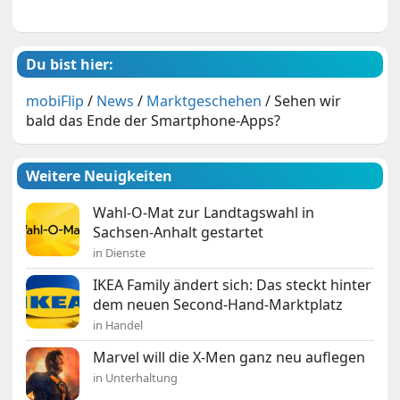
Du bist hier:
mobiFlip
/
News
/
Marktgeschehen
/
Sehen wir
bald das Ende der Smartphone-Apps?
Weitere Neuigkeiten
Wahl-O-Mat zur Landtagswahl in
Sachsen-Anhalt gestartet
in Dienste
IKEA Family ändert sich: Das steckt hinter
dem neuen Second-Hand-Marktplatz
in Handel
Marvel will die X-Men ganz neu auflegen
in Unterhaltung