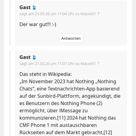
Gast
🪴
sagt am
21.03.26 um 11:04 Uhr
zu Matze51 ⇡
Der war gut!!! :-)
Antworten
Gast
🪴
sagt am
21.03.26 um 11:07 Uhr
zu Matze51 ⇡
Das steht in Wikipedia:
„Im November 2023 hat Nothing „Nothing
Chats“, eine Textnachrichten-App basierend
auf der Sunbird-Plattform, angekündigt, die
es Benutzern des Nothing Phone (2)
ermöglicht, über iMessage zu
kommunizieren.[11] 2024 hat Nothing das
CMF Phone 1 mit austauschbaren
Rückseiten auf dem Markt gebracht,[12]