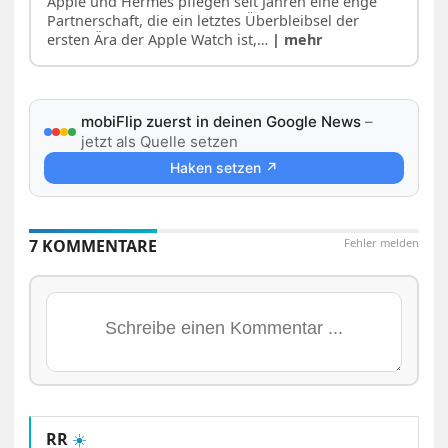
Apple und Hermès pflegen seit Jahren eine enge
Partnerschaft, die ein letztes Überbleibsel der
ersten Ära der Apple Watch ist,…
| mehr
mobiFlip zuerst in deinen Google News
–
jetzt als Quelle setzen
Haken setzen ↗
7 KOMMENTARE
Fehler melden
RR
☀️