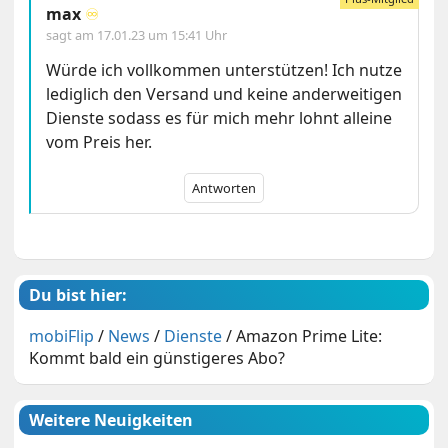
max
♾️
sagt am
17.01.23 um 15:41 Uhr
Würde ich vollkommen unterstützen! Ich nutze
lediglich den Versand und keine anderweitigen
Dienste sodass es für mich mehr lohnt alleine
vom Preis her.
Antworten
Du bist hier:
mobiFlip
/
News
/
Dienste
/
Amazon Prime Lite:
Kommt bald ein günstigeres Abo?
Weitere Neuigkeiten