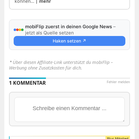
können…
| mehr
mobiFlip zuerst in deinen Google News
–
jetzt als Quelle setzen
Haken setzen ↗
⋆
Über diesen Affiliate-Link unterstützt du mobiFlip –
Werbung ohne Zusatzkosten für dich.
1 KOMMENTAR
Fehler melden