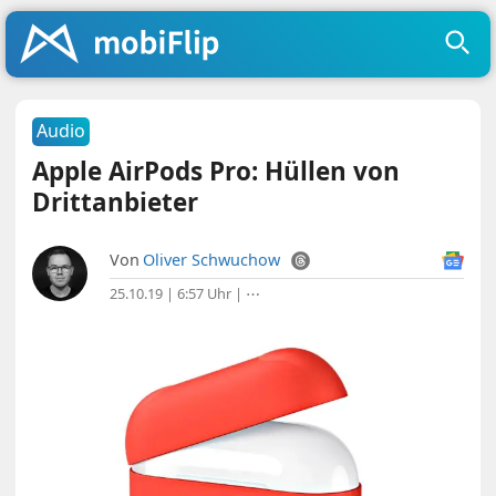
Audio
Apple AirPods Pro: Hüllen von
Drittanbieter
Von
Oliver Schwuchow
25.10.19 | 6:57 Uhr
|
⋯