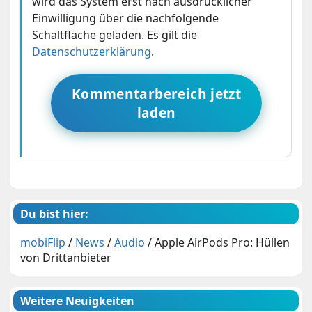
wird das System erst nach ausdrücklicher
Einwilligung über die nachfolgende
Schaltfläche geladen. Es gilt die
Datenschutzerklärung
.
Kommentarbereich jetzt
laden
Du bist hier:
mobiFlip
/
News
/
Audio
/
Apple AirPods Pro: Hüllen
von Drittanbieter
Weitere Neuigkeiten