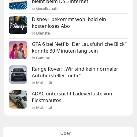
bleibt beim DSL-Internet
in Gesellschaft
Disney+ bekommt wohl bald ein
kostenloses Abo
in Dienste
GTA 6 bei Netflix: Der „ausführliche Blick“
könnte 30 Minuten lang sein
in Gaming
Range Rover: „Wir sind kein normaler
Autohersteller mehr“
in Mobilität
ADAC untersucht Ladeverluste von
Elektroautos
in Mobilität
Über