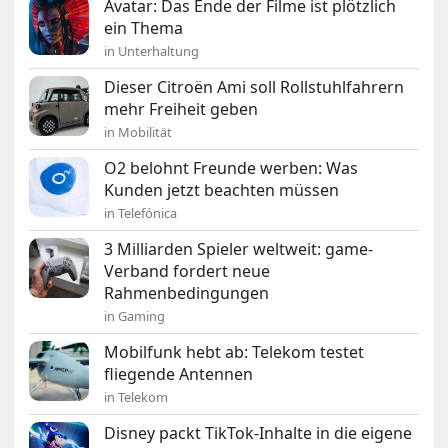
Avatar: Das Ende der Filme ist plötzlich
ein Thema
in Unterhaltung
Dieser Citroën Ami soll Rollstuhlfahrern
mehr Freiheit geben
in Mobilität
O2 belohnt Freunde werben: Was
Kunden jetzt beachten müssen
in Telefónica
3 Milliarden Spieler weltweit: game-
Verband fordert neue
Rahmenbedingungen
in Gaming
Mobilfunk hebt ab: Telekom testet
fliegende Antennen
in Telekom
Disney packt TikTok-Inhalte in die eigene