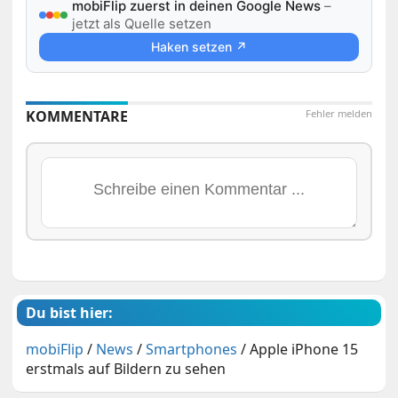
mobiFlip zuerst in deinen Google News
–
jetzt als Quelle setzen
Haken setzen ↗
KOMMENTARE
Fehler melden
Du bist hier:
mobiFlip
/
News
/
Smartphones
/
Apple iPhone 15
erstmals auf Bildern zu sehen