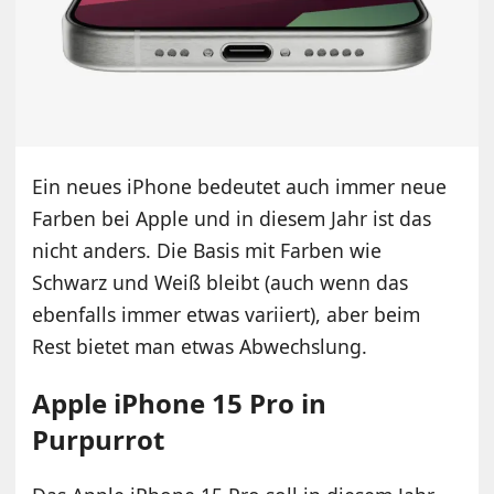
Ein neues iPhone bedeutet auch immer neue
Farben bei Apple und in diesem Jahr ist das
nicht anders. Die Basis mit Farben wie
Schwarz und Weiß bleibt (auch wenn das
ebenfalls immer etwas variiert), aber beim
Rest bietet man etwas Abwechslung.
Apple iPhone 15 Pro in
Purpurrot