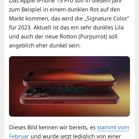
Das Apple iPhone 15 Pro soll in diesem Jahr
zum Beispiel in einem dunklen Rot auf den
Markt kommen, das wird die „Signature Color“
für 2023. Aktuell ist das ein sehr dunkles Lila
und auch der neue Rotton (Purpurrot) soll
angeblich eher dunkel sein:
Dieses Bild kennen wir bereits, es
stammt vom
Februar
und wurde jetzt lediglich von einer