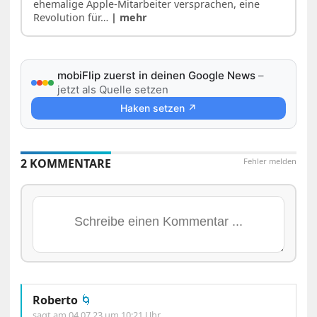
ehemalige Apple-Mitarbeiter versprachen, eine
Revolution für…
| mehr
mobiFlip zuerst in deinen Google News
–
jetzt als Quelle setzen
Haken setzen ↗
2 KOMMENTARE
Fehler melden
Roberto
🌀
sagt am
04.07.23 um 10:21 Uhr