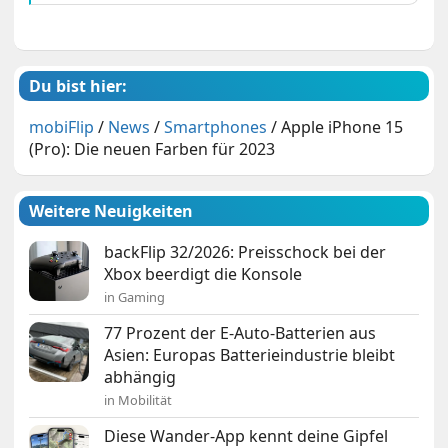
Du bist hier:
mobiFlip
/
News
/
Smartphones
/
Apple iPhone 15
(Pro): Die neuen Farben für 2023
Weitere Neuigkeiten
backFlip 32/2026: Preisschock bei der
Xbox beerdigt die Konsole
in Gaming
77 Prozent der E-Auto-Batterien aus
Asien: Europas Batterieindustrie bleibt
abhängig
in Mobilität
Diese Wander-App kennt deine Gipfel