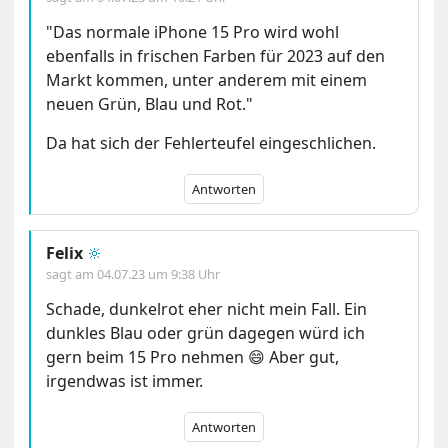
"Das normale iPhone 15 Pro wird wohl
ebenfalls in frischen Farben für 2023 auf den
Markt kommen, unter anderem mit einem
neuen Grün, Blau und Rot."
Da hat sich der Fehlerteufel eingeschlichen.
Antworten
Felix
🔆
sagt am
04.07.23 um 9:38 Uhr
Schade, dunkelrot eher nicht mein Fall. Ein
dunkles Blau oder grün dagegen würd ich
gern beim 15 Pro nehmen 😄 Aber gut,
irgendwas ist immer.
Antworten