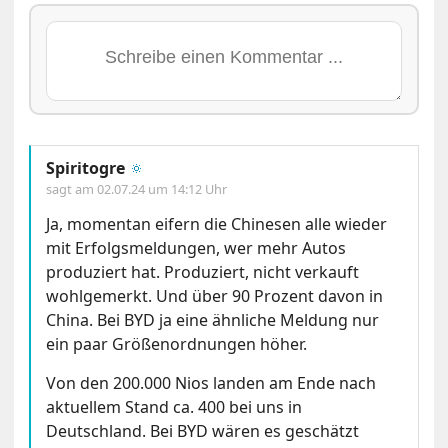
Spiritogre
🔅
sagt am
02.07.24 um 14:12 Uhr
Ja, momentan eifern die Chinesen alle wieder
mit Erfolgsmeldungen, wer mehr Autos
produziert hat. Produziert, nicht verkauft
wohlgemerkt. Und über 90 Prozent davon in
China. Bei BYD ja eine ähnliche Meldung nur
ein paar Größenordnungen höher.
Von den 200.000 Nios landen am Ende nach
aktuellem Stand ca. 400 bei uns in
Deutschland. Bei BYD wären es geschätzt