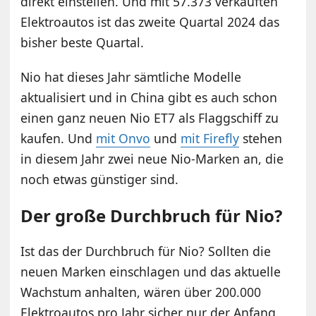
direkt einstellen. Und mit 57.373 verkauften
Elektroautos ist das zweite Quartal 2024 das
bisher beste Quartal.
Nio hat dieses Jahr sämtliche Modelle
aktualisiert und in China gibt es auch schon
einen ganz neuen Nio ET7 als Flaggschiff zu
kaufen. Und
mit Onvo
und
mit Firefly
stehen
in diesem Jahr zwei neue Nio-Marken an, die
noch etwas günstiger sind.
Der große Durchbruch für Nio?
Ist das der Durchbruch für Nio? Sollten die
neuen Marken einschlagen und das aktuelle
Wachstum anhalten, wären über 200.000
Elektroautos pro Jahr sicher nur der Anfang.