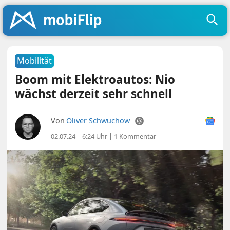
Mobilität
Boom mit Elektroautos: Nio
wächst derzeit sehr schnell
Von
Oliver Schwuchow
02.07.24 | 6:24 Uhr
|
1 Kommentar