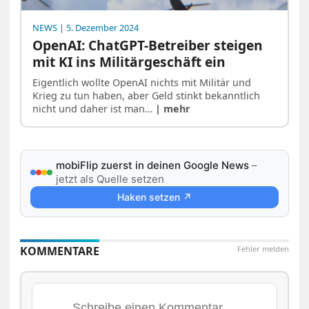
NEWS
| 5. Dezember 2024
OpenAI: ChatGPT-Betreiber steigen
mit KI ins Militärgeschäft ein
Eigentlich wollte OpenAI nichts mit Militär und
Krieg zu tun haben, aber Geld stinkt bekanntlich
nicht und daher ist man…
| mehr
mobiFlip zuerst in deinen Google News
–
jetzt als Quelle setzen
Haken setzen ↗
KOMMENTARE
Fehler melden