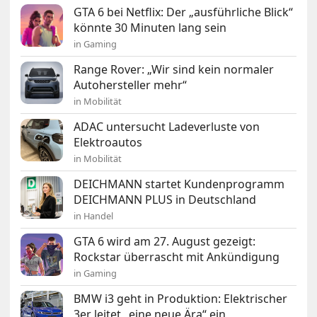
GTA 6 bei Netflix: Der „ausführliche Blick“
könnte 30 Minuten lang sein
in Gaming
Range Rover: „Wir sind kein normaler
Autohersteller mehr“
in Mobilität
ADAC untersucht Ladeverluste von
Elektroautos
in Mobilität
DEICHMANN startet Kundenprogramm
DEICHMANN PLUS in Deutschland
in Handel
GTA 6 wird am 27. August gezeigt:
Rockstar überrascht mit Ankündigung
in Gaming
BMW i3 geht in Produktion: Elektrischer
3er leitet „eine neue Ära“ ein