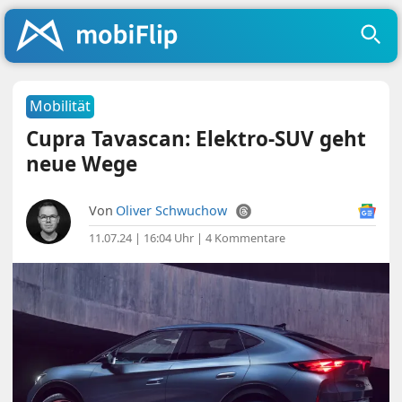
Mobilität
Cupra Tavascan: Elektro-SUV geht
neue Wege
Von
Oliver Schwuchow
11.07.24 | 16:04 Uhr
|
4 Kommentare