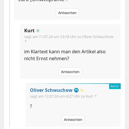
Antworten
Kurt
🔆
sagt am
11.07.24 um 23:18 Uhr
zu Oliver Schwuchow
⇡
im Klartext kann man den Artikel also
nicht Ernst nehmen?
Antworten
Oliver Schwuchow
♾️
sagt am
12.07.24 um 4:27 Uhr
zu Kurt ⇡
?
Antworten