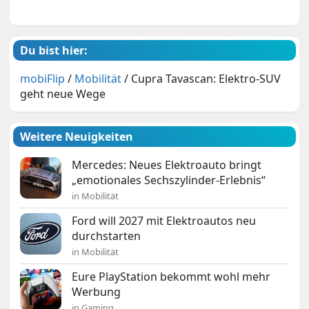
Du bist hier:
mobiFlip
/
Mobilität
/
Cupra Tavascan: Elektro-SUV
geht neue Wege
Weitere Neuigkeiten
Mercedes: Neues Elektroauto bringt
„emotionales Sechszylinder-Erlebnis“
in Mobilität
Ford will 2027 mit Elektroautos neu
durchstarten
in Mobilität
Eure PlayStation bekommt wohl mehr
Werbung
in Gaming