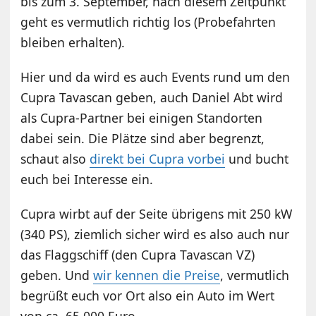
bis zum 3. September, nach diesem Zeitpunkt
geht es vermutlich richtig los (Probefahrten
bleiben erhalten).
Hier und da wird es auch Events rund um den
Cupra Tavascan geben, auch Daniel Abt wird
als Cupra-Partner bei einigen Standorten
dabei sein. Die Plätze sind aber begrenzt,
schaut also
direkt bei Cupra vorbei
und bucht
euch bei Interesse ein.
Cupra wirbt auf der Seite übrigens mit 250 kW
(340 PS), ziemlich sicher wird es also auch nur
das Flaggschiff (den Cupra Tavascan VZ)
geben. Und
wir kennen die Preise
, vermutlich
begrüßt euch vor Ort also ein Auto im Wert