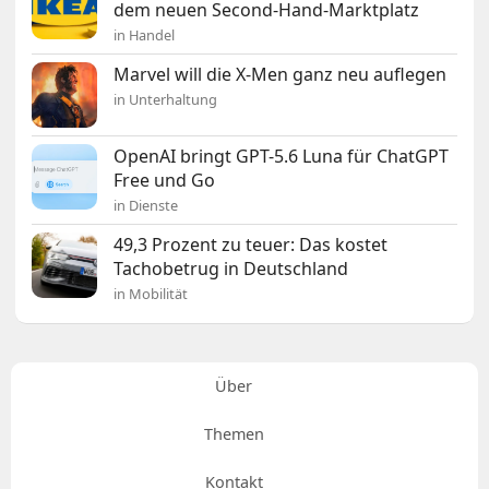
dem neuen Second-Hand-Marktplatz
in Handel
Marvel will die X-Men ganz neu auflegen
in Unterhaltung
OpenAI bringt GPT-5.6 Luna für ChatGPT
Free und Go
in Dienste
49,3 Prozent zu teuer: Das kostet
Tachobetrug in Deutschland
in Mobilität
Über
Themen
Kontakt