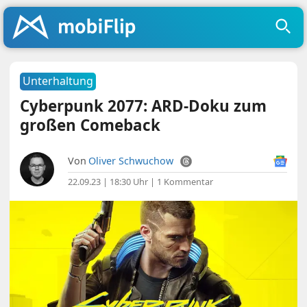
Unterhaltung
Cyberpunk 2077: ARD-Doku zum
großen Comeback
Von
Oliver Schwuchow
22.09.23 | 18:30 Uhr
|
1 Kommentar