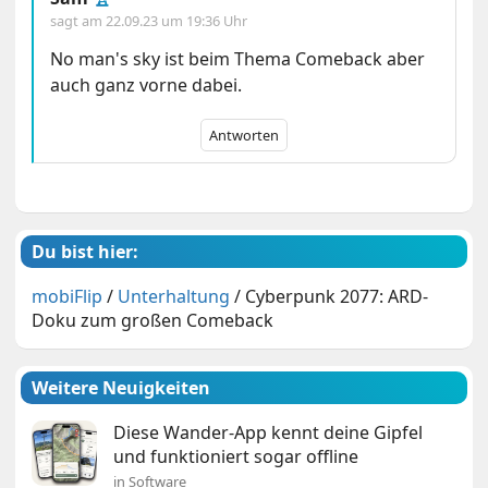
sagt am
22.09.23 um 19:36 Uhr
No man's sky ist beim Thema Comeback aber
auch ganz vorne dabei.
Antworten
Du bist hier:
mobiFlip
/
Unterhaltung
/
Cyberpunk 2077: ARD-
Doku zum großen Comeback
Weitere Neuigkeiten
Diese Wander-App kennt deine Gipfel
und funktioniert sogar offline
in Software