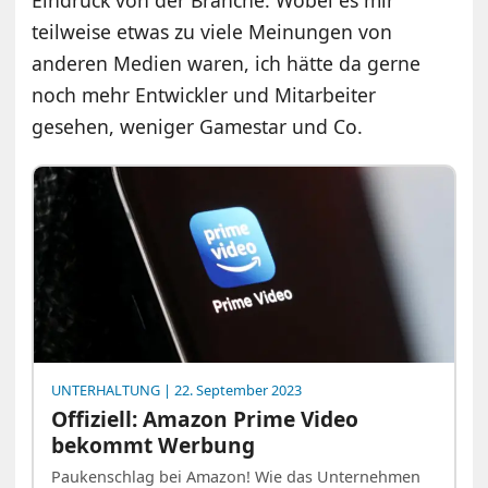
Eindruck von der Branche. Wobei es mir
teilweise etwas zu viele Meinungen von
anderen Medien waren, ich hätte da gerne
noch mehr Entwickler und Mitarbeiter
gesehen, weniger Gamestar und Co.
UNTERHALTUNG
| 22. September 2023
Offiziell: Amazon Prime Video
bekommt Werbung
Paukenschlag bei Amazon! Wie das Unternehmen