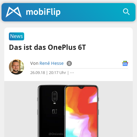
News
Das ist das OnePlus 6T
Von
René Hesse
26.09.18 | 20:17 Uhr
|
⋯