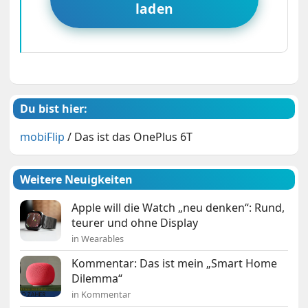
laden
Du bist hier:
mobiFlip
/
Das ist das OnePlus 6T
Weitere Neuigkeiten
Apple will die Watch „neu denken“: Rund,
teurer und ohne Display
in Wearables
Kommentar: Das ist mein „Smart Home
Dilemma“
in Kommentar