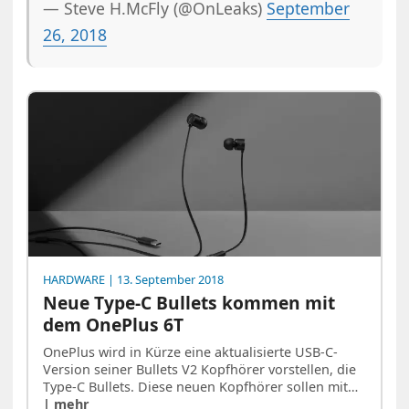
— Steve H.McFly (@OnLeaks)
September
26, 2018
HARDWARE
| 13. September 2018
Neue Type-C Bullets kommen mit
dem OnePlus 6T
OnePlus wird in Kürze eine aktualisierte USB-C-
Version seiner Bullets V2 Kopfhörer vorstellen, die
Type-C Bullets. Diese neuen Kopfhörer sollen mit…
| mehr