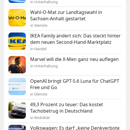
in Unterhaltung
Wahl-O-Mat zur Landtagswahl in
Sachsen-Anhalt gestartet
in Dienste
IKEA Family ändert sich: Das steckt hinter
dem neuen Second-Hand-Marktplatz
in Handel
Marvel will die X-Men ganz neu auflegen
in Unterhaltung
OpenAI bringt GPT-5.6 Luna für ChatGPT
Free und Go
in Dienste
49,3 Prozent zu teuer: Das kostet
Tachobetrug in Deutschland
in Mobilität
Volkswagen: Es darf „keine Denkverbote