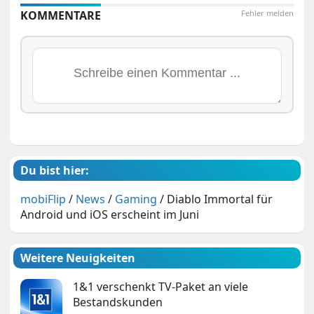
KOMMENTARE
Fehler melden
Du bist hier:
mobiFlip
/
News
/
Gaming
/
Diablo Immortal für
Android und iOS erscheint im Juni
Weitere Neuigkeiten
1&1 verschenkt TV-Paket an viele
Bestandskunden