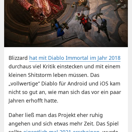
Blizzard
hat mit Diablo Immortal im Jahr 2018
durchaus viel Kritik einstecken und mit einem
kleinen Shitstorm leben müssen. Das
„vollwertige“ Diablo für Android und iOS kam
nicht so gut an, wie man sich das vor ein paar
Jahren erhofft hatte.
Daher ließ man das Projekt eher ruhig
angehen und sich etwas mehr Zeit. Das Spiel
sollte
eigentlich mal 2021 erscheinen
, wurde