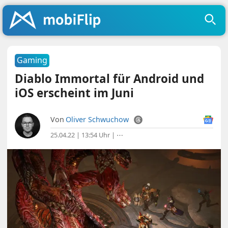
Gaming
Diablo Immortal für Android und
iOS erscheint im Juni
Von
Oliver Schwuchow
25.04.22 | 13:54 Uhr
|
⋯