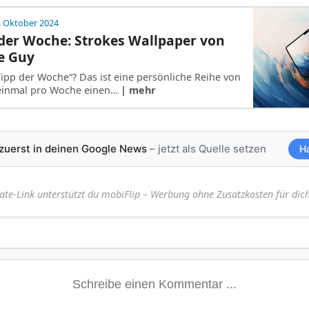
. Oktober 2024
der Woche: Strokes Wallpaper von
e Guy
Tipp der Woche“? Das ist eine persönliche Reihe von
h einmal pro Woche einen…
| mehr
 zuerst in deinen Google News
– jetzt als Quelle setzen
H
iate-Link unterstützt du mobiFlip – Werbung ohne Zusatzkosten für dich