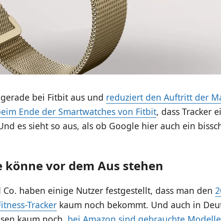
gerade bei Fitbit aus und
reduziert den Auftritt der M
eim Ende der Smartwatches von Fitbit
, dass Tracker 
nd es sieht so aus, als ob Google hier auch ein biss
xe könne vor dem Aus stehen
 Co. haben einige Nutzer festgestellt, dass man den
2
Fitness-Tracker
kaum noch bekommt. Und auch in Deu
esen kaum noch,
bei Amazon sind gebrauchte Modelle 