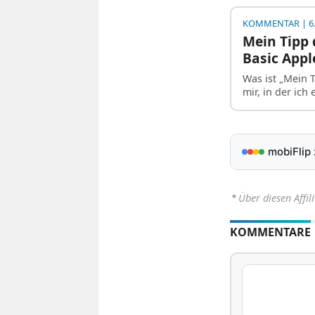
KOMMENTAR
| 6
Mein Tipp 
Basic Appl
Was ist „Mein 
mir, in der ic
mobiFlip
⋆
Über diesen Affil
KOMMENTARE