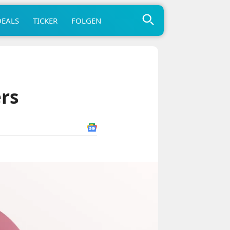
DEALS
TICKER
FOLGEN
ers