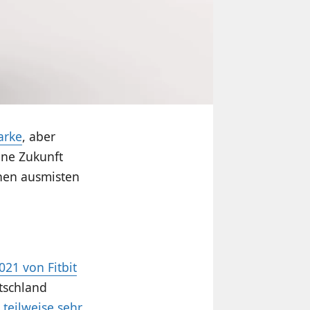
arke
, aber
eine Zukunft
chen ausmisten
021 von Fitbit
tschland
teilweise sehr