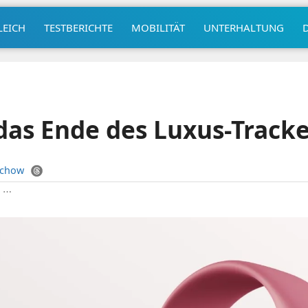
LEICH
TESTBERICHTE
MOBILITÄT
UNTERHALTUNG
 das Ende des Luxus-Track
uchow
|
⋯