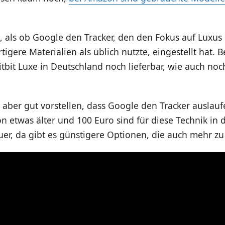
s, als ob Google den Tracker, den den Fokus auf Luxus
igere Materialien als üblich nutzte, eingestellt hat. 
 Fitbit Luxe in Deutschland noch lieferbar, wie auch noc
 aber gut vorstellen, dass Google den Tracker auslaufen
 etwas älter und 100 Euro sind für diese Technik in 
teuer, da gibt es günstigere Optionen, die auch mehr z