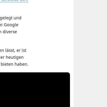
 gelegt und
Bei Google
h diverse
 lässt, er ist
der heutigen
u bieten haben.