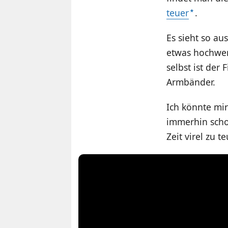
teuer
.
Es sieht so au
etwas hochwert
selbst ist der
Armbänder.
Ich könnte mir
immerhin schon
Zeit virel zu 