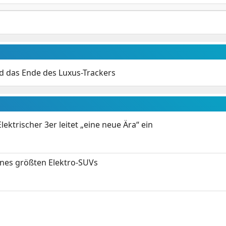
nd das Ende des Luxus-Trackers
ektrischer 3er leitet „eine neue Ära“ ein
ines größten Elektro-SUVs