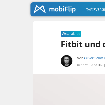
TARIFVERG
Wearables
Fitbit und
Von
Oliver Schw
07.10.24 | 6:00 Uhr