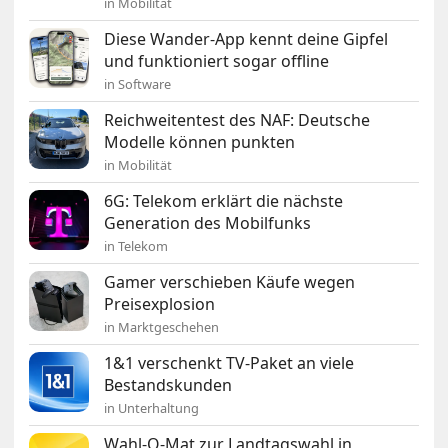
in Mobilität
Diese Wander-App kennt deine Gipfel
und funktioniert sogar offline
in Software
Reichweitentest des NAF: Deutsche
Modelle können punkten
in Mobilität
6G: Telekom erklärt die nächste
Generation des Mobilfunks
in Telekom
Gamer verschieben Käufe wegen
Preisexplosion
in Marktgeschehen
1&1 verschenkt TV-Paket an viele
Bestandskunden
in Unterhaltung
Wahl-O-Mat zur Landtagswahl in