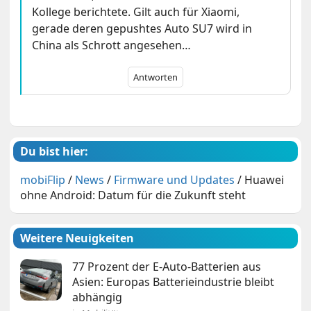
Kollege berichtete. Gilt auch für Xiaomi,
gerade deren gepushtes Auto SU7 wird in
China als Schrott angesehen…
Antworten
Du bist hier:
mobiFlip
/
News
/
Firmware und Updates
/
Huawei
ohne Android: Datum für die Zukunft steht
Weitere Neuigkeiten
77 Prozent der E-Auto-Batterien aus
Asien: Europas Batterieindustrie bleibt
abhängig