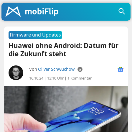
Firmware und Updates
Huawei ohne Android: Datum für
die Zukunft steht
Von
Oliver Schwuchow
16.10.24 | 13:10 Uhr
|
1 Kommentar