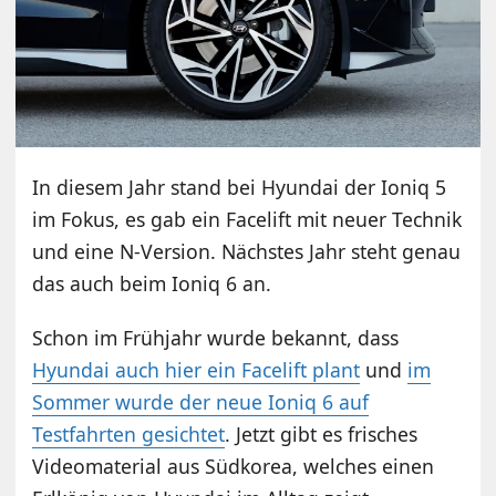
In diesem Jahr stand bei Hyundai der Ioniq 5
im Fokus, es gab ein Facelift mit neuer Technik
und eine N-Version. Nächstes Jahr steht genau
das auch beim Ioniq 6 an.
Schon im Frühjahr wurde bekannt, dass
Hyundai auch hier ein Facelift plant
und
im
Sommer wurde der neue Ioniq 6 auf
Testfahrten gesichtet
. Jetzt gibt es frisches
Videomaterial aus Südkorea, welches einen