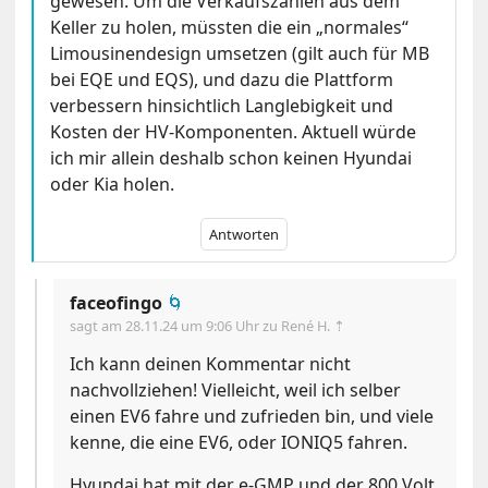
gewesen. Um die Verkaufszahlen aus dem
Keller zu holen, müssten die ein „normales“
Limousinendesign umsetzen (gilt auch für MB
bei EQE und EQS), und dazu die Plattform
verbessern hinsichtlich Langlebigkeit und
Kosten der HV-Komponenten. Aktuell würde
ich mir allein deshalb schon keinen Hyundai
oder Kia holen.
Antworten
faceofingo
🌀
sagt am
28.11.24 um 9:06 Uhr
zu René H. ⇡
Ich kann deinen Kommentar nicht
nachvollziehen! Vielleicht, weil ich selber
einen EV6 fahre und zufrieden bin, und viele
kenne, die eine EV6, oder IONIQ5 fahren.
Hyundai hat mit der e-GMP und der 800 Volt