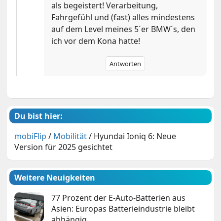
als begeistert! Verarbeitung,
Fahrgefühl und (fast) alles mindestens
auf dem Level meines 5´er BMW´s, den
ich vor dem Kona hatte!
Antworten
Du bist hier:
mobiFlip
/
Mobilität
/
Hyundai Ioniq 6: Neue
Version für 2025 gesichtet
Weitere Neuigkeiten
77 Prozent der E-Auto-Batterien aus
Asien: Europas Batterieindustrie bleibt
abhängig