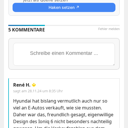
Haken setzen ↗
5 KOMMENTARE
Fehler melden
René H.
🔱
sagt am
28.11.24 um 8:35 Uhr
Hyundai hat bislang vermutlich auch nur so
viel an E-Autos verkauft, wie sie mussten.
Daher war das, freundlich gesagt, eigenwillige
Design des Ioniq 6 nicht besonders nachteilig