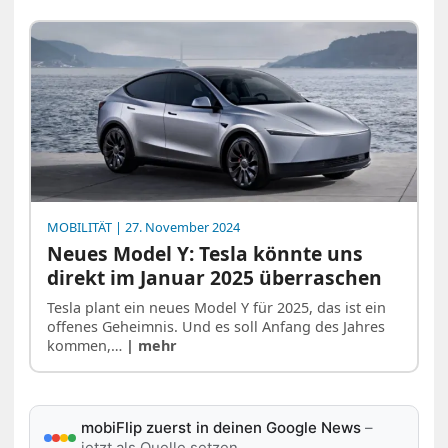
MOBILITÄT
| 27. November 2024
Neues Model Y: Tesla könnte uns
direkt im Januar 2025 überraschen
Tesla plant ein neues Model Y für 2025, das ist ein
offenes Geheimnis. Und es soll Anfang des Jahres
kommen,…
| mehr
mobiFlip zuerst in deinen Google News
–
jetzt als Quelle setzen