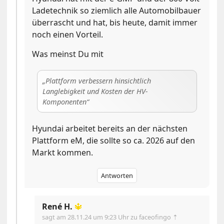
Ladetechnik so ziemlich alle Automobilbauer
überrascht und hat, bis heute, damit immer
noch einen Vorteil.
Was meinst Du mit
Plattform verbessern hinsichtlich
Langlebigkeit und Kosten der HV-
Komponenten
Hyundai arbeitet bereits an der nächsten
Plattform eM, die sollte so ca. 2026 auf den
Markt kommen.
Antworten
René H.
🔱
sagt am
28.11.24 um 9:23 Uhr
zu faceofingo ⇡