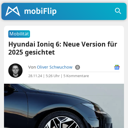
Mobilität
Hyundai Ioniq 6: Neue Version für
2025 gesichtet
Von
Oliver Schwuchow
28.11.24 | 5:26 Uhr
|
5 Kommentare