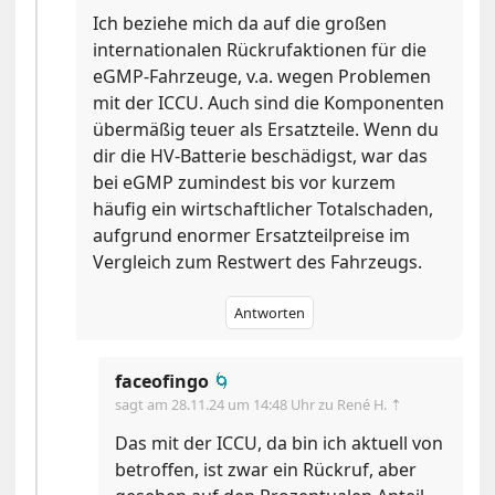
Ich beziehe mich da auf die großen
internationalen Rückrufaktionen für die
eGMP-Fahrzeuge, v.a. wegen Problemen
mit der ICCU. Auch sind die Komponenten
übermäßig teuer als Ersatzteile. Wenn du
dir die HV-Batterie beschädigst, war das
bei eGMP zumindest bis vor kurzem
häufig ein wirtschaftlicher Totalschaden,
aufgrund enormer Ersatzteilpreise im
Vergleich zum Restwert des Fahrzeugs.
Antworten
faceofingo
🌀
sagt am
28.11.24 um 14:48 Uhr
zu René H. ⇡
Das mit der ICCU, da bin ich aktuell von
betroffen, ist zwar ein Rückruf, aber