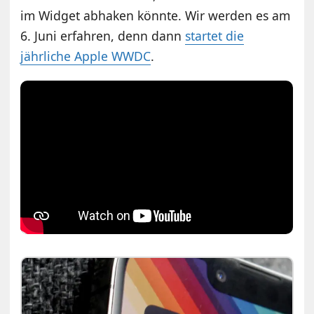
im Widget abhaken könnte. Wir werden es am
6. Juni erfahren, denn dann
startet die
jährliche Apple WWDC
.