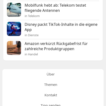
Mobilfunk hebt ab: Telekom testet
fliegende Antennen
in Telekom
Disney packt TikTok-Inhalte in die eigene
App
in Dienste
Amazon verkürzt Rückgabefrist für
zahlreiche Produktgruppen
in Handel
Über
Themen
Kontakt
Tipp senden