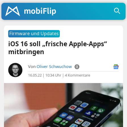
Firmware und Updates
iOS 16 soll „frische Apple-Apps“
mitbringen
Von
Oliver Schwuchow
16.05.22 | 10:34 Uhr
|
4 Kommentare