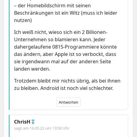
– der Homebildschirm mit seinen
Beschränkungen ist ein Witz (muss ich leider
nutzen)
Ich weiß nicht, wieso sich ein 2 Billionen-
Unternehmen so blamieren kann. Jeder
dahergelaufene 0815-Programmiere könnte
das ändern, aber Apple ist so verbockt, dass
sie irgendwann mal auf der anderen Seite
landen werden.
Trotzdem bleibt mir nichts übrig, als bei ihnen
zu bleiben. Android ist noch viel schlechter.
Antworten
ChrisH
🎖
sagt am
16.05.22 um 13:58 Uhr