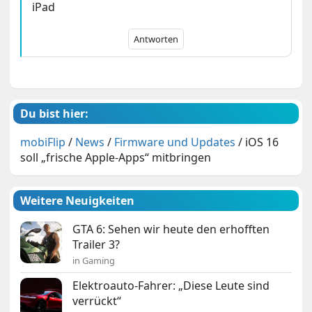
iPad
Antworten
Du bist hier:
mobiFlip
/
News
/
Firmware und Updates
/
iOS 16
soll „frische Apple-Apps“ mitbringen
Weitere Neuigkeiten
GTA 6: Sehen wir heute den erhofften
Trailer 3?
in Gaming
Elektroauto-Fahrer: „Diese Leute sind
verrückt“