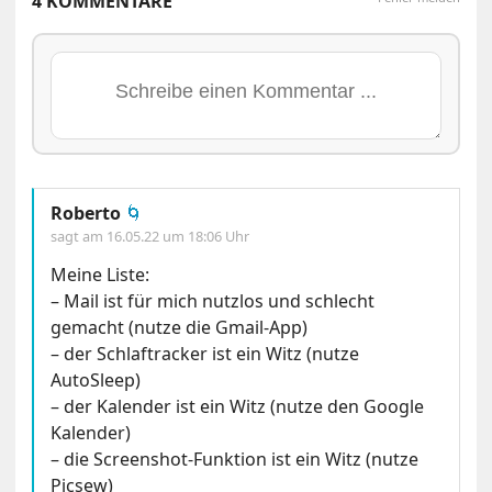
4 KOMMENTARE
Roberto
🌀
sagt am
16.05.22 um 18:06 Uhr
Meine Liste:
– Mail ist für mich nutzlos und schlecht
gemacht (nutze die Gmail-App)
– der Schlaftracker ist ein Witz (nutze
AutoSleep)
– der Kalender ist ein Witz (nutze den Google
Kalender)
– die Screenshot-Funktion ist ein Witz (nutze
Picsew)