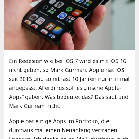
Ein Redesign wie bei iOS 7 wird es mit iOS 16
nicht geben, so Mark Gurman. Apple hat iOS
seit 2013 und somit fast 10 Jahren nur minimal
angepasst. Allerdings soll es „frische Apple-
Apps“ geben. Was bedeutet das? Das sagt und
Mark Gurman nicht.
Apple hat einige Apps im Portfolio, die
durchaus mal einen Neuanfang vertragen
könnten. Ich denke da an Mail, durchaus auch