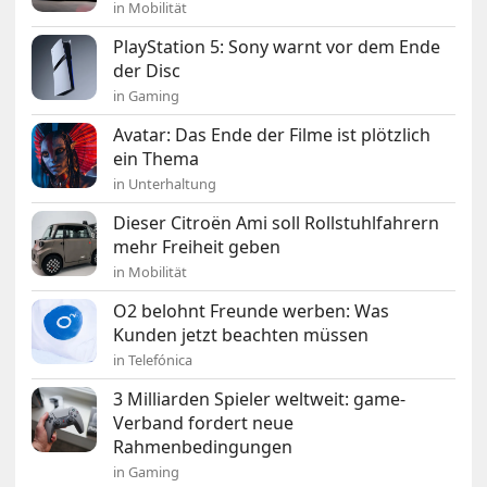
in Mobilität
PlayStation 5: Sony warnt vor dem Ende
der Disc
in Gaming
Avatar: Das Ende der Filme ist plötzlich
ein Thema
in Unterhaltung
Dieser Citroën Ami soll Rollstuhlfahrern
mehr Freiheit geben
in Mobilität
O2 belohnt Freunde werben: Was
Kunden jetzt beachten müssen
in Telefónica
3 Milliarden Spieler weltweit: game-
Verband fordert neue
Rahmenbedingungen
in Gaming