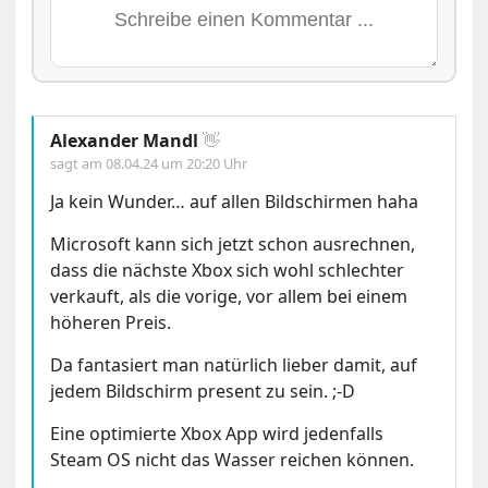
Alexander Mandl
👋
sagt am
08.04.24 um 20:20 Uhr
Ja kein Wunder… auf allen Bildschirmen haha
Microsoft kann sich jetzt schon ausrechnen,
dass die nächste Xbox sich wohl schlechter
verkauft, als die vorige, vor allem bei einem
höheren Preis.
Da fantasiert man natürlich lieber damit, auf
jedem Bildschirm present zu sein. ;-D
Eine optimierte Xbox App wird jedenfalls
Steam OS nicht das Wasser reichen können.