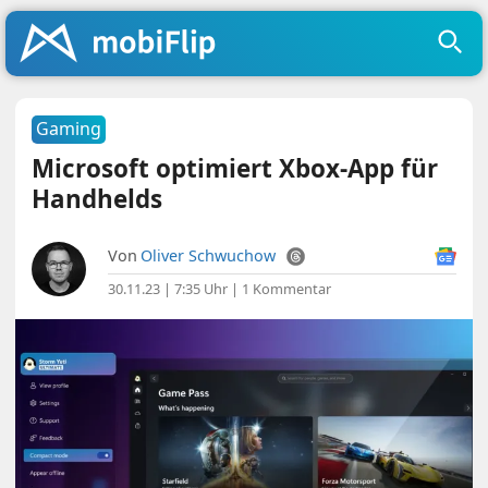
Gaming
Microsoft optimiert Xbox-App für
Handhelds
Von
Oliver Schwuchow
30.11.23 | 7:35 Uhr
|
1 Kommentar