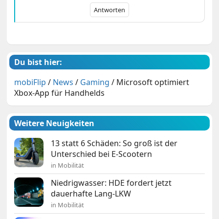
Antworten
Du bist hier:
mobiFlip
/
News
/
Gaming
/
Microsoft optimiert
Xbox-App für Handhelds
Weitere Neuigkeiten
13 statt 6 Schäden: So groß ist der
Unterschied bei E-Scootern
in Mobilität
Niedrigwasser: HDE fordert jetzt
dauerhafte Lang-LKW
in Mobilität