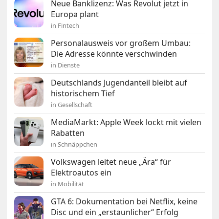
Neue Banklizenz: Was Revolut jetzt in
Europa plant
in Fintech
Personalausweis vor großem Umbau:
Die Adresse könnte verschwinden
in Dienste
Deutschlands Jugendanteil bleibt auf
historischem Tief
in Gesellschaft
MediaMarkt: Apple Week lockt mit vielen
Rabatten
in Schnäppchen
Volkswagen leitet neue „Ära“ für
Elektroautos ein
in Mobilität
GTA 6: Dokumentation bei Netflix, keine
Disc und ein „erstaunlicher“ Erfolg