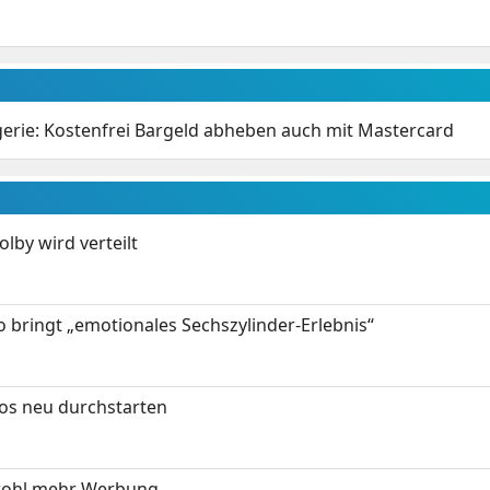
erie: Kostenfrei Bargeld abheben auch mit Mastercard
by wird verteilt
 bringt „emotionales Sechszylinder-Erlebnis“
tos neu durchstarten
wohl mehr Werbung