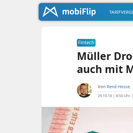
TARIFVERG
Fintech
Müller Dro
auch mit 
Von
René Hesse
29.10.18 | 8:50 Uhr