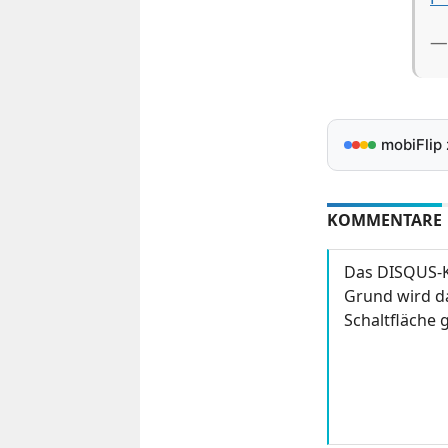
—
mobiFlip
KOMMENTARE
Das DISQUS-K
Grund wird da
Schaltfläche g