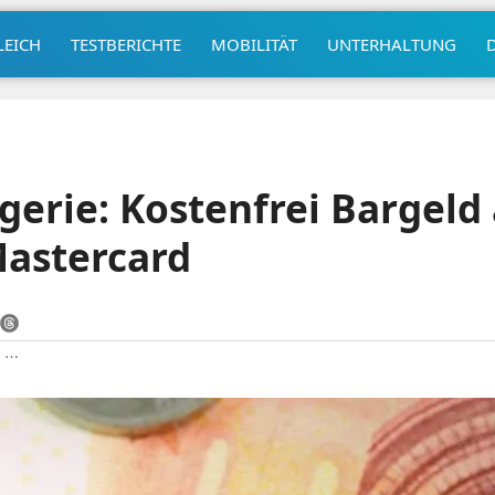
LEICH
TESTBERICHTE
MOBILITÄT
UNTERHALTUNG
gerie: Kostenfrei Bargel
Mastercard
|
⋯