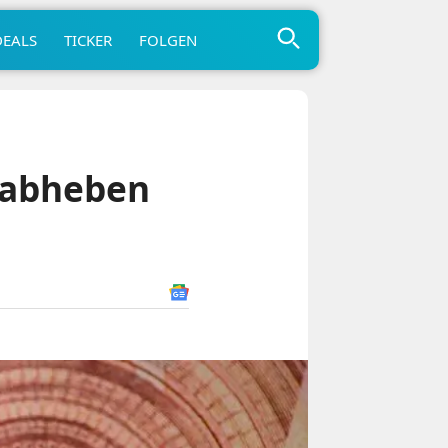
DEALS
TICKER
FOLGEN
d abheben