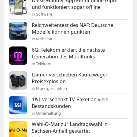
Diese Wander-App kennt deine Gipfel
und funktioniert sogar offline
in Software
Reichweitentest des NAF: Deutsche
Modelle können punkten
in Mobilität
6G: Telekom erklärt die nächste
Generation des Mobilfunks
in Telekom
Gamer verschieben Käufe wegen
Preisexplosion
in Marktgeschehen
1&1 verschenkt TV-Paket an viele
Bestandskunden
in Unterhaltung
Wahl-O-Mat zur Landtagswahl in
Sachsen-Anhalt gestartet