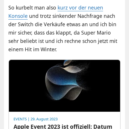
So kurbelt man also
kurz vor der neuen
Konsole
und trotz sinkender Nachfrage nach
der Switch die Verkäufe etwas an und ich bin
mir sicher, dass das klappt, da Super Mario
sehr beliebt ist und ich rechne schon jetzt mit
einem Hit im Winter.
EVENTS
| 29. August 2023
Apple Event 2023 ist offiziell: Datum