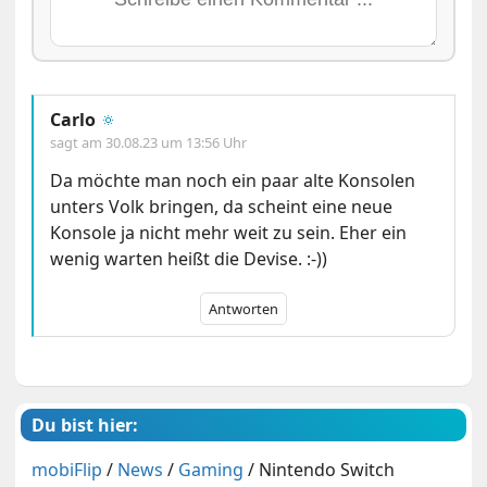
Carlo
🔅
sagt am
30.08.23 um 13:56 Uhr
Da möchte man noch ein paar alte Konsolen
unters Volk bringen, da scheint eine neue
Konsole ja nicht mehr weit zu sein. Eher ein
wenig warten heißt die Devise. :-))
Antworten
Du bist hier:
mobiFlip
/
News
/
Gaming
/
Nintendo Switch