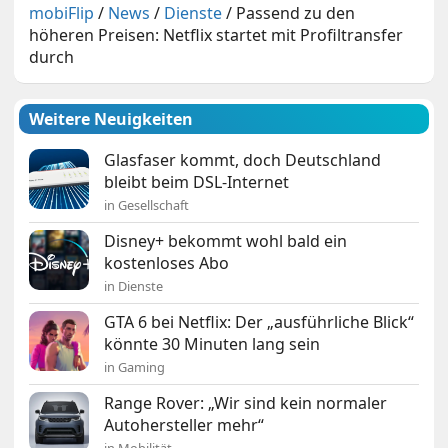
mobiFlip
/
News
/
Dienste
/
Passend zu den
höheren Preisen: Netflix startet mit Profiltransfer
durch
Weitere Neuigkeiten
Glasfaser kommt, doch Deutschland
bleibt beim DSL-Internet
in Gesellschaft
Disney+ bekommt wohl bald ein
kostenloses Abo
in Dienste
GTA 6 bei Netflix: Der „ausführliche Blick“
könnte 30 Minuten lang sein
in Gaming
Range Rover: „Wir sind kein normaler
Autohersteller mehr“