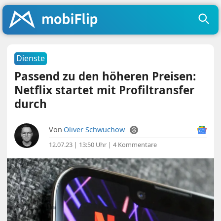
Dienste
Passend zu den höheren Preisen:
Netflix startet mit Profiltransfer
durch
Von
Oliver Schwuchow
12.07.23 | 13:50 Uhr
|
4 Kommentare