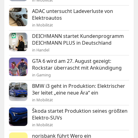
in Mobilität
ADAC untersucht Ladeverluste von
Elektroautos
in Mobilität
DEICHMANN startet Kundenprogramm
DEICHMANN PLUS in Deutschland
in Handel
GTA 6 wird am 27. August gezeigt:
Rockstar überrascht mit Ankündigung
in Gaming
BMW i3 geht in Produktion: Elektrischer
3er leitet „eine neue Ära“ ein
in Mobilität
Škoda startet Produktion seines größten
Elektro-SUVs
in Mobilität
norisbank führt Wero ein