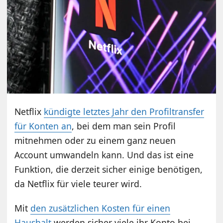
Netflix
kündigte letztes Jahr den Profiltransfer
für Konten an
, bei dem man sein Profil
mitnehmen oder zu einem ganz neuen
Account umwandeln kann. Und das ist eine
Funktion, die derzeit sicher einige benötigen,
da Netflix für viele teurer wird.
Mit
den zusätzlichen Kosten für einen
Haushalt
werden sicher viele ihr Konto bei