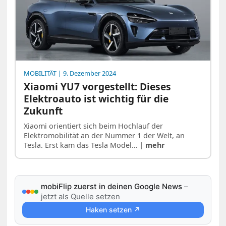
MOBILITÄT
| 9. Dezember 2024
Xiaomi YU7 vorgestellt: Dieses
Elektroauto ist wichtig für die
Zukunft
Xiaomi orientiert sich beim Hochlauf der
Elektromobilität an der Nummer 1 der Welt, an
Tesla. Erst kam das Tesla Model…
| mehr
mobiFlip zuerst in deinen Google News
–
jetzt als Quelle setzen
Haken setzen ↗