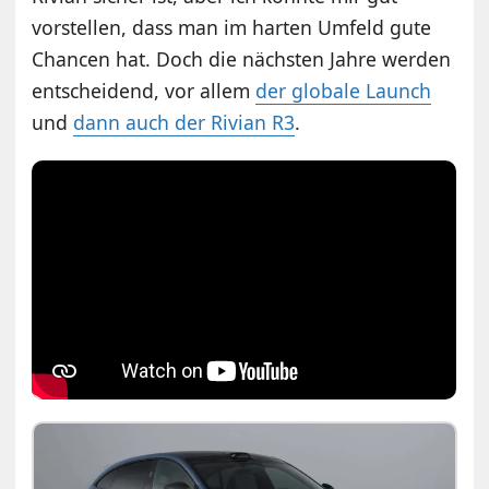
vorstellen, dass man im harten Umfeld gute
Chancen hat. Doch die nächsten Jahre werden
entscheidend, vor allem
der globale Launch
und
dann auch der Rivian R3
.