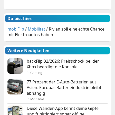
Du bist hier:
mobiFlip
/
Mobilität
/
Rivian soll eine echte Chance
mit Elektroautos haben
Weitere Neuigkeiten
backFlip 32/2026: Preisschock bei der
Xbox beerdigt die Konsole
in Gaming
77 Prozent der E-Auto-Batterien aus
Asien: Europas Batterieindustrie bleibt
abhängig
in Mobilität
Diese Wander-App kennt deine Gipfel
und funktioniert sogar offline