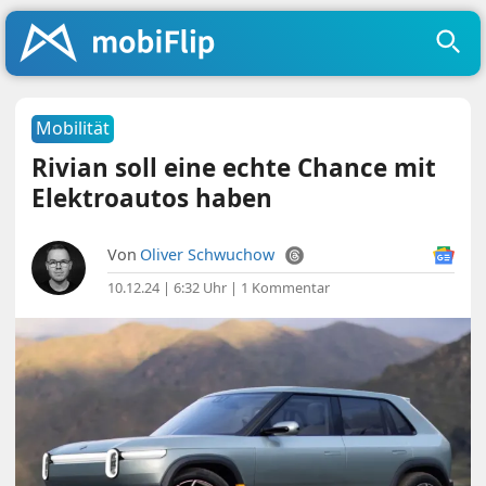
Mobilität
Rivian soll eine echte Chance mit
Elektroautos haben
Von
Oliver Schwuchow
10.12.24 | 6:32 Uhr
|
1 Kommentar