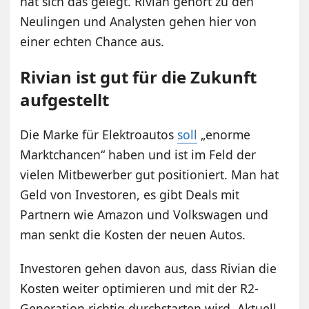
hat sich das gelegt. Rivian gehört zu den
Neulingen und Analysten gehen hier von
einer echten Chance aus.
Rivian ist gut für die Zukunft
aufgestellt
Die Marke für Elektroautos
soll
„enorme
Marktchancen“ haben und ist im Feld der
vielen Mitbewerber gut positioniert. Man hat
Geld von Investoren, es gibt Deals mit
Partnern wie Amazon und Volkswagen und
man senkt die Kosten der neuen Autos.
Investoren gehen davon aus, dass Rivian die
Kosten weiter optimieren und mit der R2-
Generation richtig durchstarten wird. Aktuell