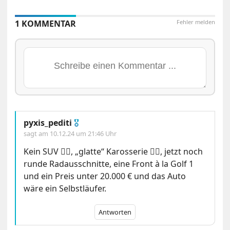
1 KOMMENTAR
Fehler melden
pyxis_pediti
🎖
sagt am
10.12.24 um 21:46 Uhr
Kein SUV 👍🏻, „glatte“ Karosserie 👍🏻, jetzt noch
runde Radausschnitte, eine Front à la Golf 1
und ein Preis unter 20.000 € und das Auto
wäre ein Selbstläufer.
Antworten