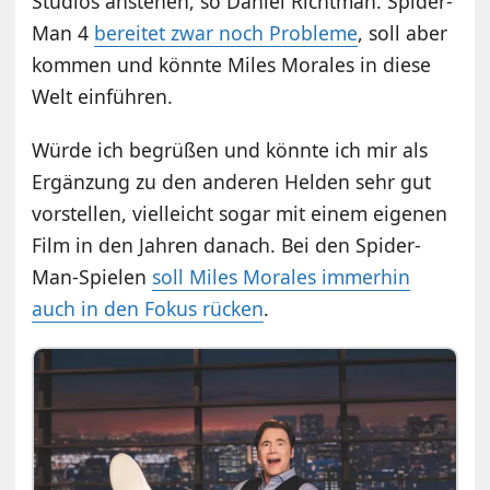
Studios anstehen, so Daniel Richtman. Spider-
Man 4
bereitet zwar noch Probleme
, soll aber
kommen und könnte Miles Morales in diese
Welt einführen.
Würde ich begrüßen und könnte ich mir als
Ergänzung zu den anderen Helden sehr gut
vorstellen, vielleicht sogar mit einem eigenen
Film in den Jahren danach. Bei den Spider-
Man-Spielen
soll Miles Morales immerhin
auch in den Fokus rücken
.