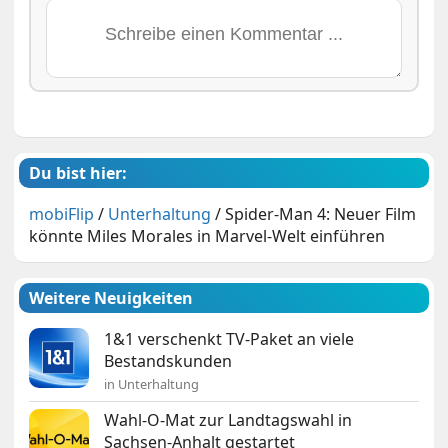
Du bist hier:
mobiFlip
/
Unterhaltung
/
Spider-Man 4: Neuer Film
könnte Miles Morales in Marvel-Welt einführen
Weitere Neuigkeiten
1&1 verschenkt TV-Paket an viele
Bestandskunden
in Unterhaltung
Wahl-O-Mat zur Landtagswahl in
Sachsen-Anhalt gestartet