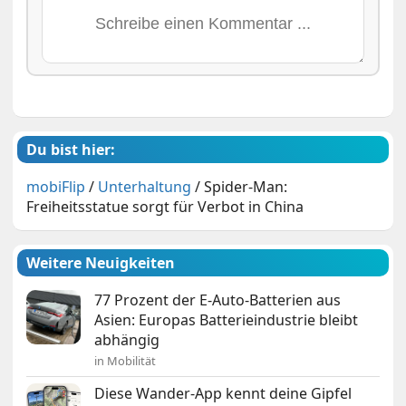
Du bist hier:
mobiFlip
/
Unterhaltung
/
Spider-Man:
Freiheitsstatue sorgt für Verbot in China
Weitere Neuigkeiten
77 Prozent der E-Auto-Batterien aus
Asien: Europas Batterieindustrie bleibt
abhängig
in Mobilität
Diese Wander-App kennt deine Gipfel