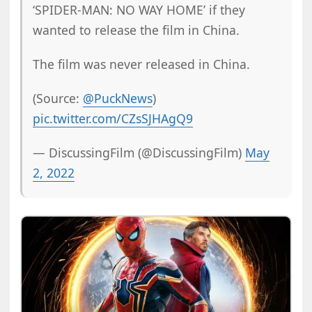
‘SPIDER-MAN: NO WAY HOME’ if they
wanted to release the film in China.
The film was never released in China.
(Source:
@PuckNews
)
pic.twitter.com/CZsSJHAgQ9
— DiscussingFilm (@DiscussingFilm)
May
2, 2022