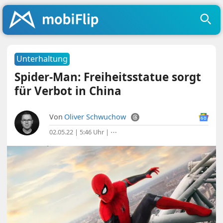
Unterhaltung
Spider-Man: Freiheitsstatue sorgt
für Verbot in China
Von
Oliver Schwuchow
02.05.22 | 5:46 Uhr
|
⋯