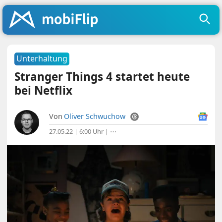
Unterhaltung
Stranger Things 4 startet heute
bei Netflix
Von
Oliver Schwuchow
27.05.22 | 6:00 Uhr
|
⋯