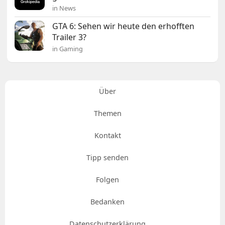
in News
GTA 6: Sehen wir heute den erhofften
Trailer 3?
in Gaming
Über
Themen
Kontakt
Tipp senden
Folgen
Bedanken
Datenschutzerklärung