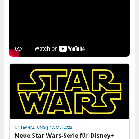
UNTERHALTUNG
| 17. Mai 2022
Neue Star Wars-Serie für Disney+