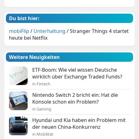
Du bist hier:
mobiFlip
/
Unterhaltung
/
Stranger Things 4 startet
heute bei Netflix
Weitere Neuigkeiten
ETF-Boom: Wie viel wissen Deutsche
wirklich über Exchange Traded Funds?
in Fintech
Nintendo Switch 2 bricht ein: Hat die
Konsole schon ein Problem?
in Gaming
Hyundai und Kia haben ein Problem mit
der neuen China-Konkurrenz
in Mobilität