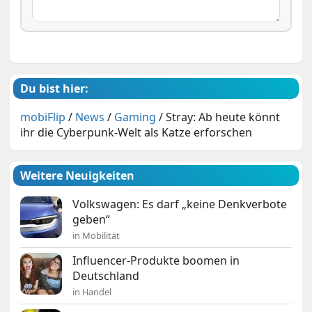
Du bist hier:
mobiFlip
/
News
/
Gaming
/
Stray: Ab heute könnt
ihr die Cyberpunk-Welt als Katze erforschen
Weitere Neuigkeiten
Volkswagen: Es darf „keine Denkverbote
geben“
in Mobilität
Influencer-Produkte boomen in
Deutschland
in Handel