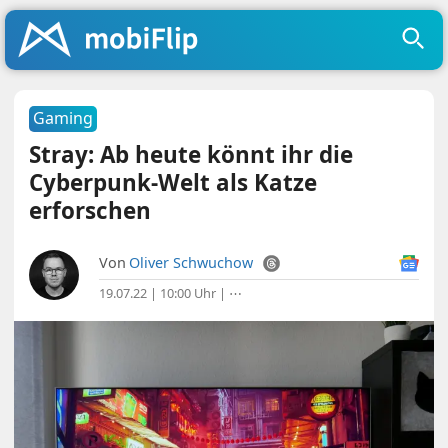
Gaming
Stray: Ab heute könnt ihr die
Cyberpunk-Welt als Katze
erforschen
Von
Oliver Schwuchow
19.07.22 | 10:00 Uhr
|
⋯