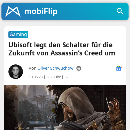
Gaming
Ubisoft legt den Schalter für die
Zukunft von Assassin’s Creed um
Von
Oliver Schwuchow
13.06.23 | 6:30 Uhr
|
⋯