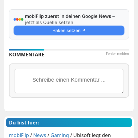
mobiFlip zuerst in deinen Google News
–
jetzt als Quelle setzen
Haken setzen ↗
KOMMENTARE
Fehler melden
Du bist hier:
mobiFlip
/
News
/
Gaming
/
Ubisoft legt den