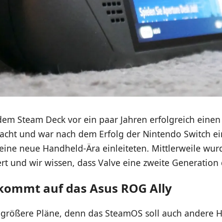
 dem Steam Deck vor ein paar Jahren erfolgreich eine
racht und war nach dem Erfolg der Nintendo Switch ei
e eine neue Handheld-Ära einleiteten. Mittlerweile wu
ert und wir wissen, dass Valve eine zweite Generation
ommt auf das Asus ROG Ally
größere Pläne, denn das SteamOS soll auch andere 