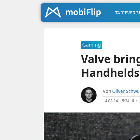
TARIFVERG
Gaming
Valve brin
Handhelds
Von
Oliver Schw
14.08.24 | 5:34 Uhr