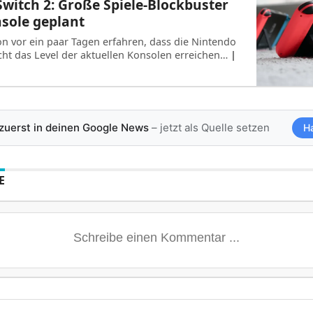
witch 2: Große Spiele-Blockbuster
nsole geplant
n vor ein paar Tagen erfahren, dass die Nintendo
eicht das Level der aktuellen Konsolen erreichen…
|
 zuerst in deinen Google News
– jetzt als Quelle setzen
H
E