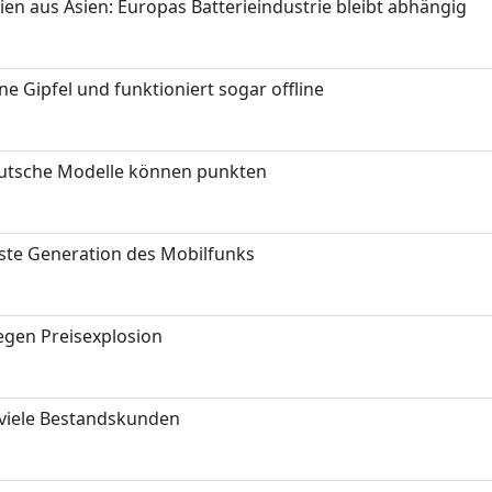
ien aus Asien: Europas Batterieindustrie bleibt abhängig
 Gipfel und funktioniert sogar offline
eutsche Modelle können punkten
hste Generation des Mobilfunks
gen Preisexplosion
 viele Bestandskunden