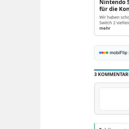
Nintendo S
für die Ko
Wir haben scho
Switch 2 viell
mehr
mobiFlip
3 KOMMENTAR