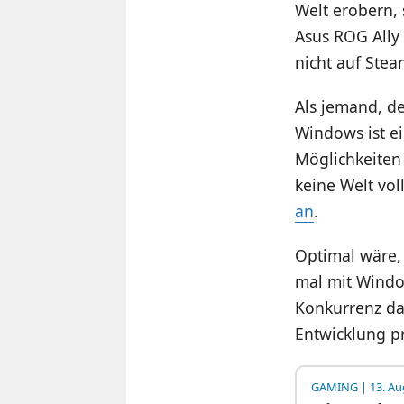
Welt erobern,
Asus ROG Ally
nicht auf Stea
Als jemand, de
Windows ist ei
Möglichkeiten 
keine Welt vo
an
.
Optimal wäre,
mal mit Windo
Konkurrenz das
Entwicklung pr
GAMING
| 13. Au