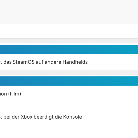
gt das SteamOS auf andere Handhelds
on (Film)
k bei der Xbox beerdigt die Konsole