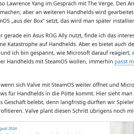
 so Lawrence Yang im Gespräch mit The Verge. Den An
 machen, aber an weiteren Handhelds wird gearbeitet
mOS „aus der Box“ setzt, das wird man später installi
r gerade ein Asus ROG Ally nutzt, finde ich das intere
ne Katastrophe auf Handhelds. Aber es bietet auch d
und ich bin gespannt, wie Microsoft darauf reagiert, d
ller Handhelds mit SteamOS wollen, immerhin
passt 
 wenn sich Valve mit SteamOS weiter öffnet und Micro
ws für Handhelds in die Pötte kommt. Hier sieht man 
 Geschäft belebt, denn langfristig dürften wir Spieler
ofitieren. Valve plant diesen Schritt übrigens noch m
gust 2024