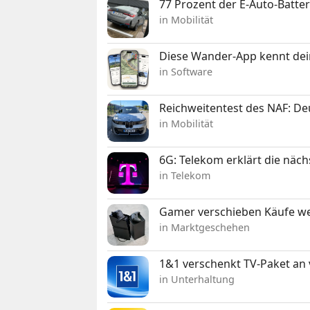
77 Prozent der E-Auto-Batter
in Mobilität
Diese Wander-App kennt deine
in Software
Reichweitentest des NAF: D
in Mobilität
6G: Telekom erklärt die näc
in Telekom
Gamer verschieben Käufe we
in Marktgeschehen
1&1 verschenkt TV-Paket an
in Unterhaltung