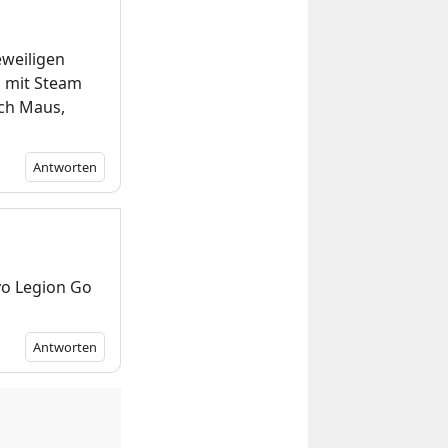
eweiligen
s mit Steam
ch Maus,
Antworten
vo Legion Go
Antworten