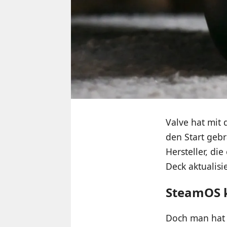
Valve hat mit
den Start geb
Hersteller, di
Deck aktualisi
SteamOS k
Doch man hat 