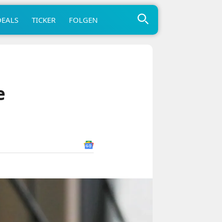
DEALS
TICKER
FOLGEN
e