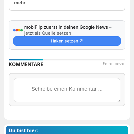
mehr
mobiFlip zuerst in deinen Google News
–
jetzt als Quelle setzen
Haken setzen ↗
KOMMENTARE
Fehler melden
Du bist hier: