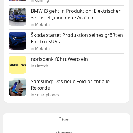
in Gaming
BMW i3 geht in Produktion: Elektrischer
3er leitet „eine neue Ära“ ein
in Mobilität
Škoda startet Produktion seines größten
Elektro-SUVs
in Mobilität
norisbank führt Wero ein
in Fintech
Samsung: Das neue Fold bricht alle
Rekorde
in Smartphones
Über
Themen