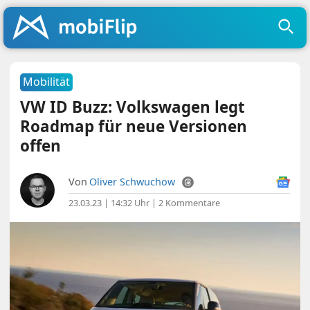
Mobilität
VW ID Buzz: Volkswagen legt
Roadmap für neue Versionen
offen
Von
Oliver Schwuchow
23.03.23 | 14:32 Uhr
|
2 Kommentare