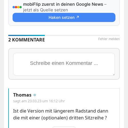
mobiFlip zuerst in deinen Google News
–
jetzt als Quelle setzen
Haken setzen ↗
2 KOMMENTARE
Fehler melden
Thomas
🔅
sagt am
23.03.23 um 16:12 Uhr
Ist die Version mit längerem Radstand dann
die mit einer (optionalen) dritten Sitzreihe ?