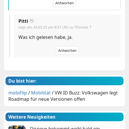
Antworten
Pitti
👋
sagt am
24.03.23 um 8:51 Uhr
zu Thomas ⇡
Was ich gelesen habe, ja.
Antworten
Du bist hier:
mobiFlip
/
Mobilität
/
VW ID Buzz: Volkswagen legt
Roadmap für neue Versionen offen
Weitere Neuigkeiten
Disney+ bekommt wohl bald ein