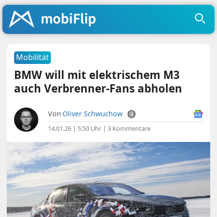
Mobilität
BMW will mit elektrischem M3
auch Verbrenner-Fans abholen
Von
Oliver Schwuchow
14.01.26 | 5:50 Uhr
|
3 Kommentare