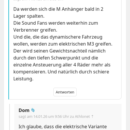
Da werden sich die M Anhänger bald in 2
Lager spalten.
Die Sound Fans werden weiterhin zum
Verbrenner greifen.
Und die, die das dynamischere Fahrzeug
wollen, werden zum elektrischen M3 greifen.
Der wird seinen Gewichtsnachteil nämlich
durch den tiefen Schwerpunkt und die
einzelne Ansteuerung aller 4 Räder mehr als
kompensieren. Und natürlich durch schiere
Leistung.
Antworten
Dom
🌀
sagt am
14.01.26 um 9:56 Uhr
zu Athlonet ⇡
Ich glaube, dass die elektrische Variante