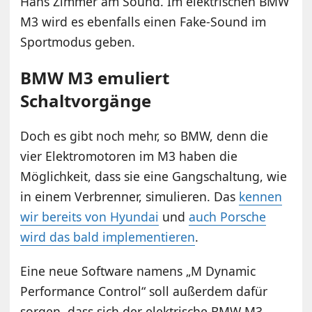
Hans Zimmer am Sound. Im elektrischen BMW
M3 wird es ebenfalls einen Fake-Sound im
Sportmodus geben.
BMW M3 emuliert
Schaltvorgänge
Doch es gibt noch mehr, so BMW, denn die
vier Elektromotoren im M3 haben die
Möglichkeit, dass sie eine Gangschaltung, wie
in einem Verbrenner, simulieren. Das
kennen
wir bereits von Hyundai
und
auch Porsche
wird das bald implementieren
.
Eine neue Software namens „M Dynamic
Performance Control“ soll außerdem dafür
sorgen, dass sich der elektrische BMW M3