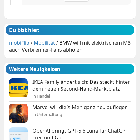
Du bist hier:
mobiFlip
/
Mobilität
/
BMW will mit elektrischem M3
auch Verbrenner-Fans abholen
Weitere Neuigkeiten
IKEA Family ändert sich: Das steckt hinter
dem neuen Second-Hand-Marktplatz
in Handel
Marvel will die X-Men ganz neu auflegen
in Unterhaltung
OpenAI bringt GPT-5.6 Luna für ChatGPT
Free und Go