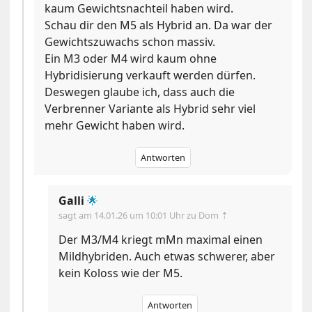
kaum Gewichtsnachteil haben wird.
Schau dir den M5 als Hybrid an. Da war der
Gewichtszuwachs schon massiv.
Ein M3 oder M4 wird kaum ohne
Hybridisierung verkauft werden dürfen.
Deswegen glaube ich, dass auch die
Verbrenner Variante als Hybrid sehr viel
mehr Gewicht haben wird.
Antworten
Galli
🌟
sagt am
14.01.26 um 10:01 Uhr
zu Dom ⇡
Der M3/M4 kriegt mMn maximal einen
Mildhybriden. Auch etwas schwerer, aber
kein Koloss wie der M5.
Antworten