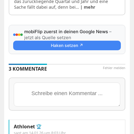
das zurückliegende Quartal und Jahr und eine
Sache fällt dabei auf, denn bei…
| mehr
mobiFlip zuerst in deinen Google News
–
jetzt als Quelle setzen
Haken setzen ↗
3 KOMMENTARE
Fehler melden
Athlonet
🏆
sagt am
14.01.26 um 8:03 Uhr