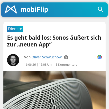
Dienste
Es geht bald los: Sonos äußert sich
zur „neuen App“
Von
Oliver Schwuchow
16.06.26 | 15:08 Uhr
|
3 Kommentare