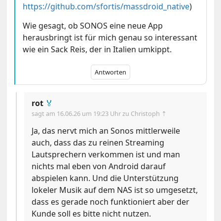
https://github.com/sfortis/massdroid_native
)
Wie gesagt, ob SONOS eine neue App
herausbringt ist für mich genau so interessant
wie ein Sack Reis, der in Italien umkippt.
Antworten
rot
🏅
sagt am
16.06.26 um 19:23 Uhr
zu Christoph ⇡
Ja, das nervt mich an Sonos mittlerweile
auch, dass das zu reinen Streaming
Lautsprechern verkommen ist und man
nichts mal eben von Android darauf
abspielen kann. Und die Unterstützung
lokeler Musik auf dem NAS ist so umgesetzt,
dass es gerade noch funktioniert aber der
Kunde soll es bitte nicht nutzen.