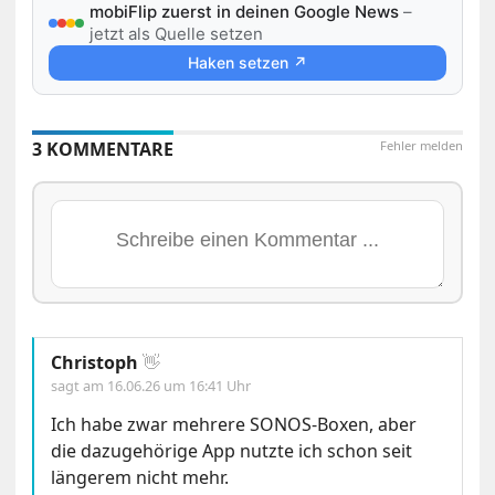
mobiFlip zuerst in deinen Google News
–
jetzt als Quelle setzen
Haken setzen ↗
3 KOMMENTARE
Fehler melden
Christoph
👋
sagt am
16.06.26 um 16:41 Uhr
Ich habe zwar mehrere SONOS-Boxen, aber
die dazugehörige App nutzte ich schon seit
längerem nicht mehr.