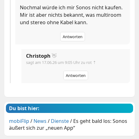
Nochmal würde ich mir Sonos nicht kaufen.
Mir ist aber nichts bekannt, was multiroom
und stereo ohne Kabel kann.
Antworten
Christoph
👋
sagt am
17.06.26 um 9:05 Uhr
zu rot ⇡
Antworten
Du bist hier:
mobiFlip
/
News
/
Dienste
/
Es geht bald los: Sonos
äußert sich zur „neuen App“