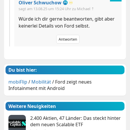
Oliver Schwuchow
♾️
sagt am
13.08.25 um 15:24 Uhr
zu Michael ⇡
Würde ich dir gerne beantworten, gibt aber
keinerlei Details von Ford selbst.
Antworten
Du bist hier:
mobiFlip
/
Mobilität
/
Ford zeigt neues
Infotainment mit Android
Weitere Neuigkeiten
2.400 Aktien, 47 Länder: Das steckt hinter
dem neuen Scalable ETF