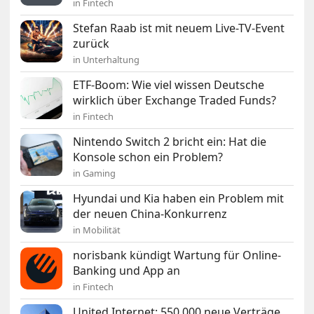
in Fintech
Stefan Raab ist mit neuem Live-TV-Event
zurück
in Unterhaltung
ETF-Boom: Wie viel wissen Deutsche
wirklich über Exchange Traded Funds?
in Fintech
Nintendo Switch 2 bricht ein: Hat die
Konsole schon ein Problem?
in Gaming
Hyundai und Kia haben ein Problem mit
der neuen China-Konkurrenz
in Mobilität
norisbank kündigt Wartung für Online-
Banking und App an
in Fintech
United Internet: 550.000 neue Verträge,