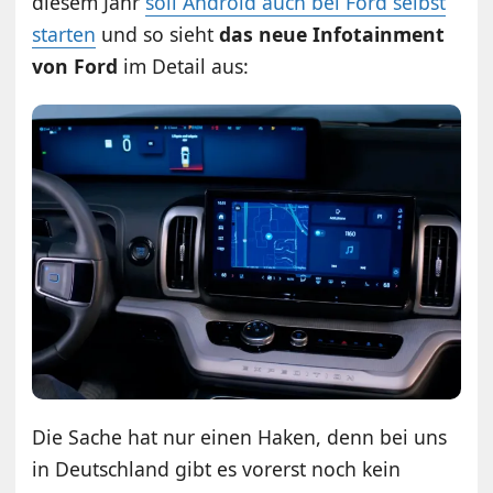
diesem Jahr
soll Android auch bei Ford selbst
starten
und so sieht
das neue Infotainment
von Ford
im Detail aus:
Die Sache hat nur einen Haken, denn bei uns
in Deutschland gibt es vorerst noch kein