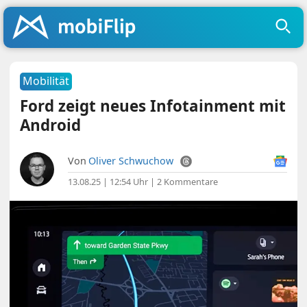
Mobilität
Ford zeigt neues Infotainment mit
Android
Von
Oliver Schwuchow
13.08.25 | 12:54 Uhr
|
2 Kommentare