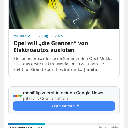
MOBILITÄT
| 13. August 2025
Opel will „die Grenzen“ von
Elektroautos ausloten
Stellantis präsentierte im Sommer den Opel Mokka
GSE, das erste Elektro-Modell mit GSE-Logo. GSE
steht für Grand Sport Electric und…
| mehr
mobiFlip zuerst in deinen Google News
–
jetzt als Quelle setzen
Haken setzen ↗
Fehler melden