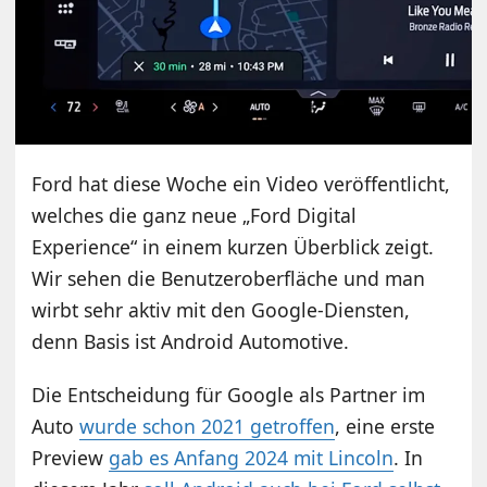
Ford hat diese Woche ein Video veröffentlicht,
welches die ganz neue „Ford Digital
Experience“ in einem kurzen Überblick zeigt.
Wir sehen die Benutzeroberfläche und man
wirbt sehr aktiv mit den Google-Diensten,
denn Basis ist Android Automotive.
Die Entscheidung für Google als Partner im
Auto
wurde schon 2021 getroffen
, eine erste
Preview
gab es Anfang 2024 mit Lincoln
. In