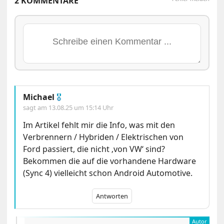
2 KOMMENTARE
Michael
🎖
sagt am
13.08.25 um 15:14 Uhr
Im Artikel fehlt mir die Info, was mit den
Verbrennern / Hybriden / Elektrischen von
Ford passiert, die nicht ‚von VW‘ sind?
Bekommen die auf die vorhandene Hardware
(Sync 4) vielleicht schon Android Automotive.
Antworten