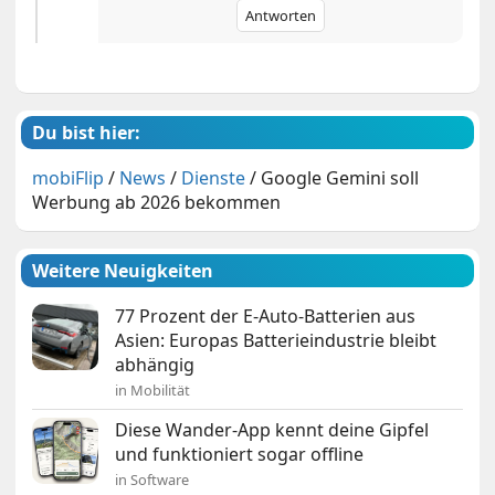
Antworten
Du bist hier:
mobiFlip
/
News
/
Dienste
/
Google Gemini soll
Werbung ab 2026 bekommen
Weitere Neuigkeiten
77 Prozent der E-Auto-Batterien aus
Asien: Europas Batterieindustrie bleibt
abhängig
in Mobilität
Diese Wander-App kennt deine Gipfel
und funktioniert sogar offline
in Software