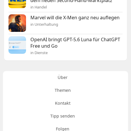
dem neuen Second-Hand-Marktplatz
in Handel
Marvel will die X-Men ganz neu auflegen
in Unterhaltung
OpenAI bringt GPT-5.6 Luna für ChatGPT
Free und Go
in Dienste
Über
Themen
Kontakt
Tipp senden
Folgen