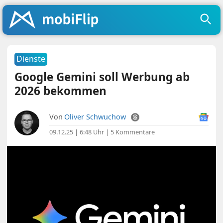
Dienste
Google Gemini soll Werbung ab
2026 bekommen
Von
Oliver Schwuchow
09.12.25 | 6:48 Uhr
|
5 Kommentare