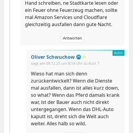
Hand schreiben, ne Stadtkarte lesen oder
ein Feuer ohne Feuerzeug machen, sollte
mal Amazon Services und Cloudflare
gleichzeitig ausfallen dann gute Nacht.
Antworten
Oliver Schwuchow
♾️
sagt am
09.12.25 um 8:19 Uhr
zu Kurt ⇡
Wieso hat man sich denn
zurückentwickelt? Wenn die Dienste
mal ausfallen, dann ist alles kurz down,
so what? Wenn das Pferd damals krank
war, ist der Bauer auch nicht direkt
untergegangen. Wenn das DHL-Auto
kaputt ist, dreht sich die Welt auch
weiter. Alles halb so wild.