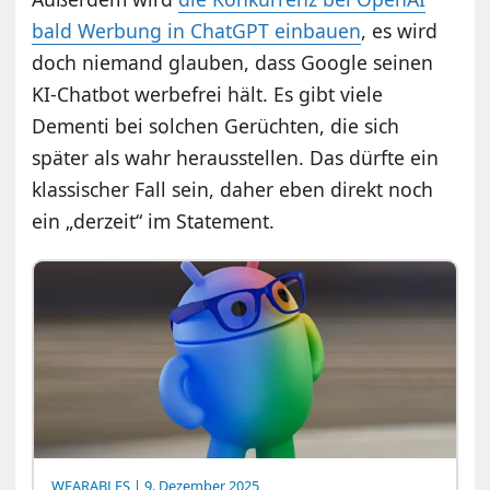
bald Werbung in ChatGPT einbauen
, es wird
doch niemand glauben, dass Google seinen
KI-Chatbot werbefrei hält. Es gibt viele
Dementi bei solchen Gerüchten, die sich
später als wahr herausstellen. Das dürfte ein
klassischer Fall sein, daher eben direkt noch
ein „derzeit“ im Statement.
WEARABLES
| 9. Dezember 2025