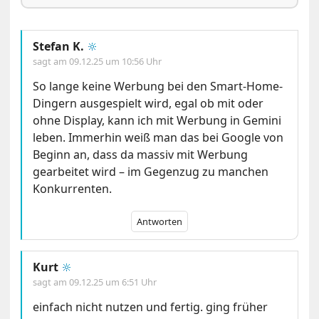
Stefan K.
🔆
sagt am
09.12.25 um 10:56 Uhr
So lange keine Werbung bei den Smart-Home-
Dingern ausgespielt wird, egal ob mit oder
ohne Display, kann ich mit Werbung in Gemini
leben. Immerhin weiß man das bei Google von
Beginn an, dass da massiv mit Werbung
gearbeitet wird – im Gegenzug zu manchen
Konkurrenten.
Antworten
Kurt
🔆
sagt am
09.12.25 um 6:51 Uhr
einfach nicht nutzen und fertig. ging früher