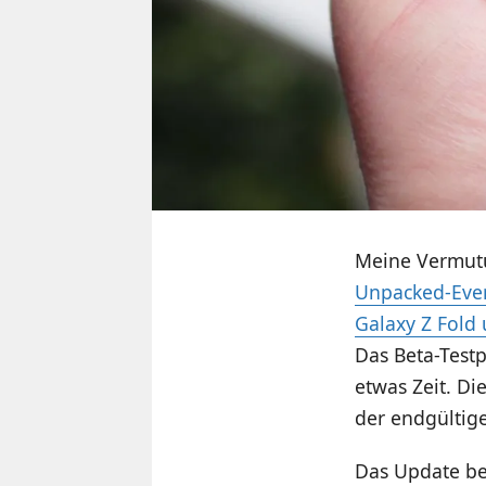
Meine Vermutu
Unpacked-Even
Galaxy Z Fold 
Das Beta-Test
etwas Zeit. Di
der endgültige
Das Update be