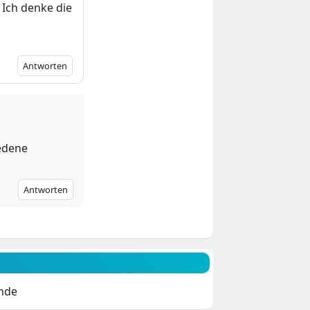
 Ich denke die
Antworten
iedene
Antworten
unde