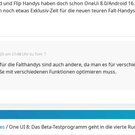
d und Flip Handys haben doch schon OneUi 8.0/Android 16.
h noch etwas Exklusiv-Zeit für die neuen teuren Falt-Handys
.25 um 21:48 Uhr
zu Tom ⇡
für die Falthandys sind auch andere, da man es für versch
ße mit verschiedenen Funktionen optimieren muss.
es
/
One UI 8: Das Beta-Testprogramm geht in die vierte R