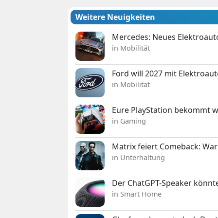
Weitere Neuigkeiten
Mercedes: Neues Elektroauto
in Mobilität
Ford will 2027 mit Elektroau
in Mobilität
Eure PlayStation bekommt 
in Gaming
Matrix feiert Comeback: War
in Unterhaltung
Der ChatGPT-Speaker könnte
in Smart Home