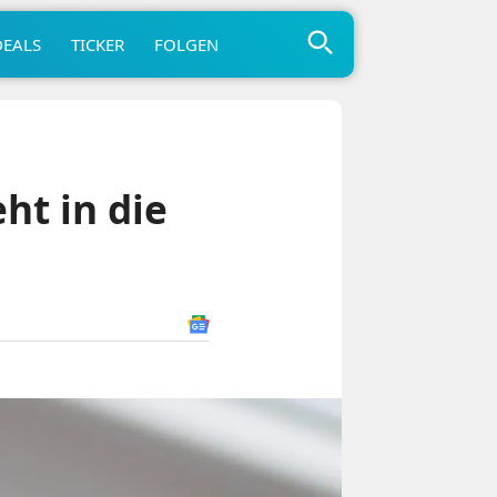
DEALS
TICKER
FOLGEN
ht in die