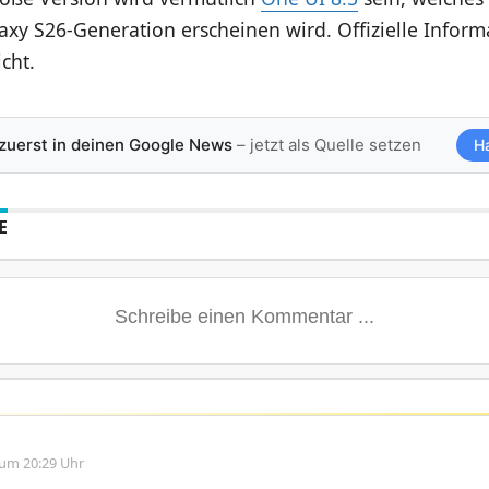
axy S26-Generation erscheinen wird. Offizielle Infor
cht.
 zuerst in deinen Google News
– jetzt als Quelle setzen
H
E
 um 20:29 Uhr