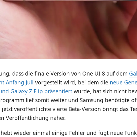
ng, dass die finale Version von One UI 8 auf dem
Ga
t Anfang Juli
vorgestellt wird, bei dem die
neue Gene
und Galaxy Z Flip präsentiert
wurde, hat sich nicht be
programm lief somit weiter und Samsung benötigte o
e jetzt veröffentlichte vierte Beta-Version bringt das
n Veröffentlichung näher.
hebt wieder einmal einige Fehler und fügt neue Funk