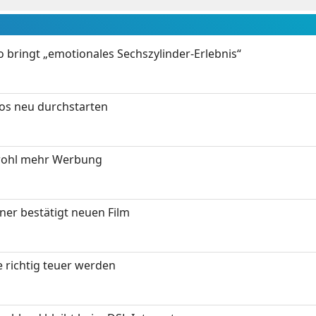
 bringt „emotionales Sechszylinder-Erlebnis“
tos neu durchstarten
wohl mehr Werbung
ner bestätigt neuen Film
 richtig teuer werden