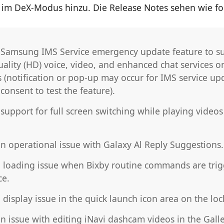
 im DeX-Modus hinzu. Die Release Notes sehen wie fol
Samsung IMS Service emergency update feature to s
uality (HD) voice, video, and enhanced chat services o
s (notification or pop-up may occur for IMS service u
 consent to test the feature).
support for full screen switching while playing videos
an operational issue with Galaxy Al Reply Suggestions.
a loading issue when Bixby routine commands are tri
ce.
 display issue in the quick launch icon area on the loc
n issue with editing iNavi dashcam videos in the Gall