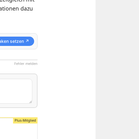
mationen dazu
aken setzen ↗
Fehler melden