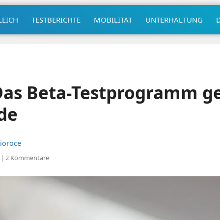
LEICH
TESTBERICHTE
MOBILITÄT
UNTERHALTUNG
Das Beta-Testprogramm ge
de
ioroce
|
2 Kommentare