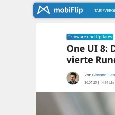
TARIFVERG
Firmware und Updates
One UI 8: 
vierte Run
Von
Giovanni Sen
30.07.25 | 14:14 Uhr