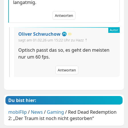
langatmig.
Antworten
Oliver Schwuchow
♾️
sagt am
01.02.26 um 15:22 Uhr
zu Hazz ⇡
Optisch passt das so, es geht den meisten
nur um 60 fps.
Antworten
Du bist hier:
mobiFlip
/
News
/
Gaming
/
Red Dead Redemption
2: „Der Traum ist noch nicht gestorben“