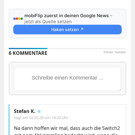
mobiFlip zuerst in deinen Google News
–
jetzt als Quelle setzen
Haken setzen ↗
6 KOMMENTARE
Fehler melden
Stefan K.
🔆
sagt am
02.02.26 um 18:29 Uhr
Na dann hoffen wir mal, dass auch die Switch2