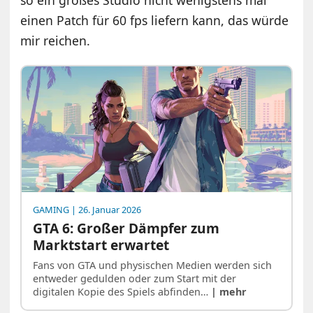
so ein großes Studio nicht wenigstens mal
einen Patch für 60 fps liefern kann, das würde
mir reichen.
GAMING
| 26. Januar 2026
GTA 6: Großer Dämpfer zum
Marktstart erwartet
Fans von GTA und physischen Medien werden sich
entweder gedulden oder zum Start mit der
digitalen Kopie des Spiels abfinden…
| mehr