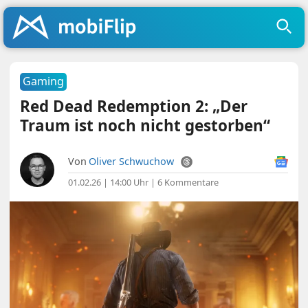
Gaming
Red Dead Redemption 2: „Der
Traum ist noch nicht gestorben“
Von
Oliver Schwuchow
01.02.26 | 14:00 Uhr
|
6 Kommentare