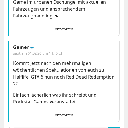
Game im urbanen Dschungel mit aktuellen
Fahrzeugen und ansprechendem
Fahrzeughandling 🙏
Antworten
Gamer
☀️
sagt am
01.02.26 um 14:45 Uhr
Kommt jetzt nach den mehrmaligen
wöchentlichen Spekulationen von euch zu
Halflife, GTA 6 nun noch Red Dead Redemption
2?
Einfach lächerlich was ihr schreibt und
Rockstar Games veranstaltet.
Antworten