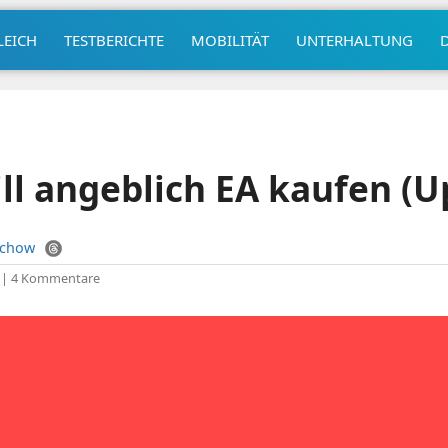
LEICH
TESTBERICHTE
MOBILITÄT
UNTERHALTUNG
l angeblich EA kaufen (U
uchow
|
4 Kommentare