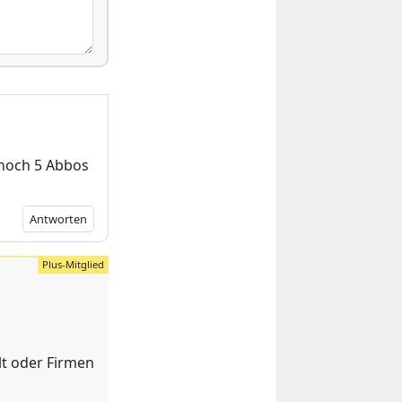
 noch 5 Abbos
Antworten
lt oder Firmen