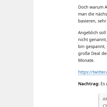
Doch warum 
man die nächst
basieren, sehr
Angeblich sol
nicht genannt,
bin gespannt, 
große Deal de
Monate.
https://twitt
Nachtrag:
Es 
A
C