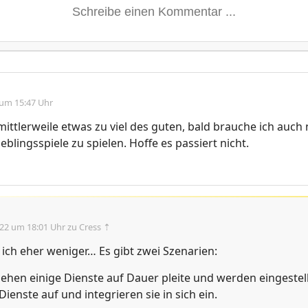
 um 15:47 Uhr
mittlerweile etwas zu viel des guten, bald brauche ich auch
blingsspiele zu spielen. Hoffe es passiert nicht.
.22 um 18:01 Uhr
zu Cress ⇡
ich eher weniger… Es gibt zwei Szenarien:
ehen einige Dienste auf Dauer pleite und werden eingestel
Dienste auf und integrieren sie in sich ein.