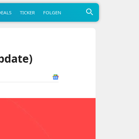
DEALS
TICKER
FOLGEN
pdate)