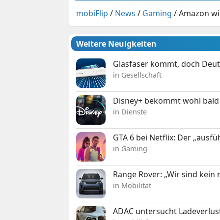
mobiFlip
/
News
/
Gaming
/
Amazon wil
Weitere Neuigkeiten
Glasfaser kommt, doch Deuts
in Gesellschaft
Disney+ bekommt wohl bald 
in Dienste
GTA 6 bei Netflix: Der „ausfü
in Gaming
Range Rover: „Wir sind kein
in Mobilität
ADAC untersucht Ladeverlus