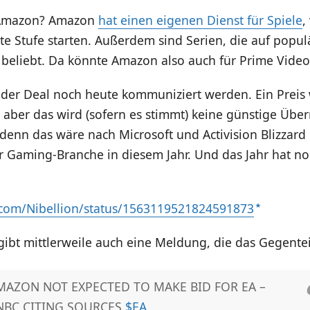
Amazon? Amazon
hat einen eigenen Dienst für Spiele
,
e Stufe starten. Außerdem sind Serien, die auf popul
 beliebt. Da könnte Amazon also auch für Prime Video
l der Deal noch heute kommuniziert werden. Ein Prei
 aber das wird (sofern es stimmt) keine günstige Übe
denn das wäre nach Microsoft und Activision Blizzard
r Gaming-Branche in diesem Jahr. Und das Jahr hat no
er.com/Nibellion/status/1563119521824591873
gibt mittlerweile auch eine Meldung, die das Gegente
MAZON NOT EXPECTED TO MAKE BID FOR EA –
NBC CITING SOURCES
$EA