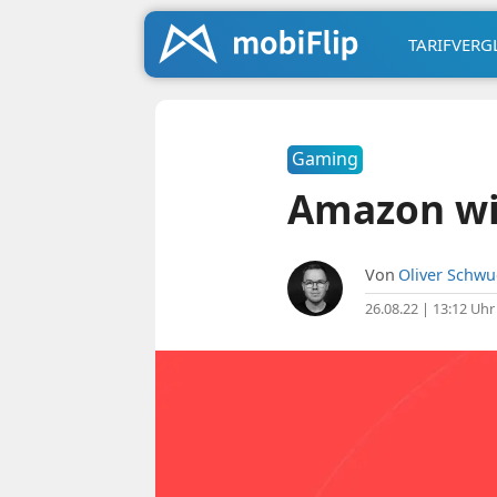
TARIFVERG
Gaming
Amazon wil
Von
Oliver Schw
26.08.22 | 13:12 Uhr