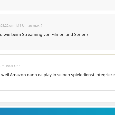
.08.22 um 1:11 Uhr
zu max ⇡
u wie beim Streaming von Filmen und Serien?
 um 15:01 Uhr
weil Amazon dann ea play in seinen spieledienst integrier