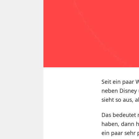
Seit ein paar 
neben Disney
sieht so aus,
Das bedeutet n
haben, dann ha
ein paar sehr 