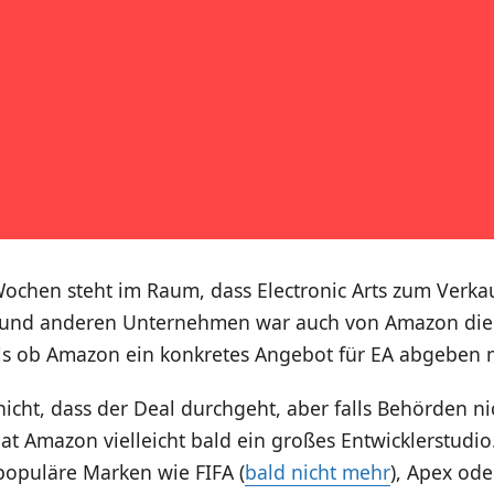
Wochen steht im Raum, dass Electronic Arts zum Verka
 und anderen Unternehmen war auch von Amazon die
 als ob Amazon ein konkretes Angebot für EA abgeben 
icht, dass der Deal durchgeht, aber falls Behörden n
t Amazon vielleicht bald ein großes Entwicklerstudio
populäre Marken wie FIFA (
bald nicht mehr
), Apex oder