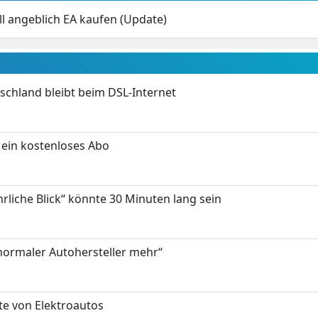
l angeblich EA kaufen (Update)
chland bleibt beim DSL-Internet
ein kostenloses Abo
hrliche Blick“ könnte 30 Minuten lang sein
 normaler Autohersteller mehr“
te von Elektroautos