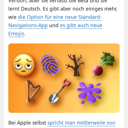
Version, aber sie verlässt die Beta und sie
lernt Deutsch. Es gibt aber noch einiges mehr,
wie
die Option für eine neue Standard-
Navigations-App
und
es gibt auch neue
Emojis
.
Bei Apple selbst
spricht man mittlerweile von