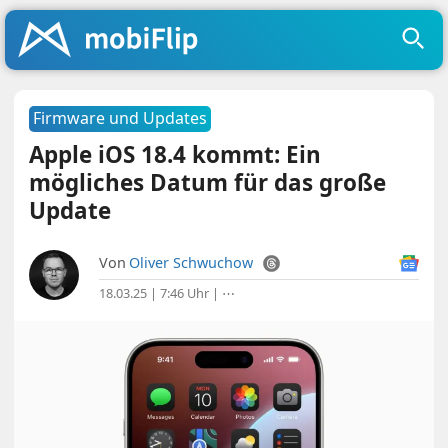
Firmware und Updates
Apple iOS 18.4 kommt: Ein
mögliches Datum für das große
Update
Von
Oliver Schwuchow
18.03.25 | 7:46 Uhr
|
⋯