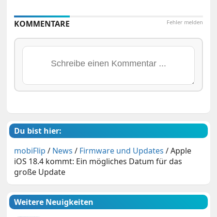
KOMMENTARE
Fehler melden
Du bist hier:
mobiFlip
/
News
/
Firmware und Updates
/
Apple
iOS 18.4 kommt: Ein mögliches Datum für das
große Update
Weitere Neuigkeiten