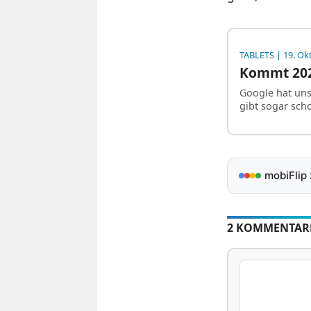
TABLETS
| 19. Ok
Kommt 2023
Google hat uns 
gibt sogar sch
mobiFlip
2 KOMMENTAR