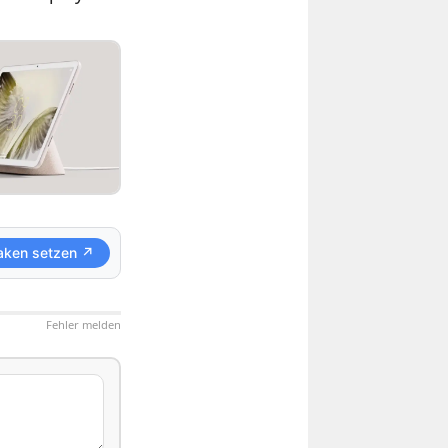
aken setzen ↗
Fehler melden