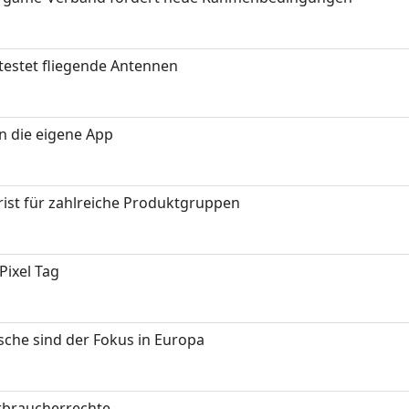
testet fliegende Antennen
in die eigene App
ist für zahlreiche Produktgruppen
Pixel Tag
sche sind der Fokus in Europa
erbraucherrechte