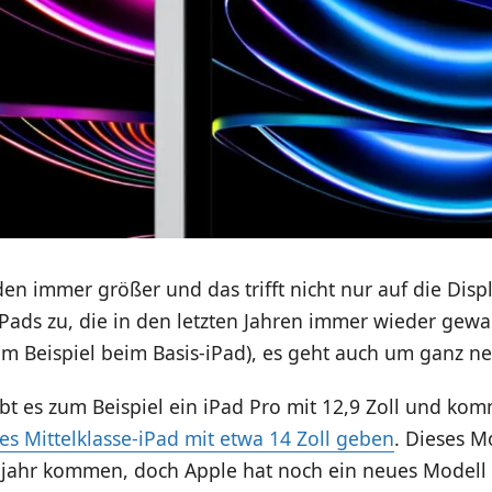
en immer größer und das trifft nicht nur auf die Dis
ads zu, die in den letzten Jahren immer wieder gewa
um Beispiel beim Basis-iPad), es geht auch um ganz n
ibt es zum Beispiel ein iPad Pro mit 12,9 Zoll und ko
es Mittelklasse-iPad mit etwa 14 Zoll geben
. Dieses M
bjahr kommen, doch Apple hat noch ein neues Modell 