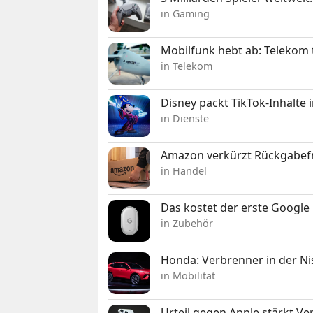
in Gaming
Mobilfunk hebt ab: Telekom 
in Telekom
Disney packt TikTok-Inhalte 
in Dienste
Amazon verkürzt Rückgabefr
in Handel
Das kostet der erste Google 
in Zubehör
Honda: Verbrenner in der Ni
in Mobilität
Urteil gegen Apple stärkt V