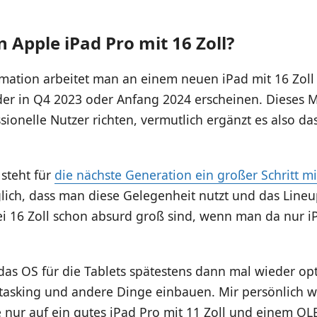
 Apple iPad Pro mit 16 Zoll?
rmation arbeitet man an einem neuen iPad mit 16 Zoll
er in Q4 2023 oder Anfang 2024 erscheinen. Dieses Mo
sionelle Nutzer richten, vermutlich ergänzt es also da
steht für
die nächste Generation ein großer Schritt m
lich, dass man diese Gelegenheit nutzt und das Line
bei 16 Zoll schon absurd groß sind, wenn man da nur 
das OS für die Tablets spätestens dann mal wieder op
itasking und andere Dinge einbauen. Mir persönlich w
e nur auf ein gutes iPad Pro mit 11 Zoll und einem OL