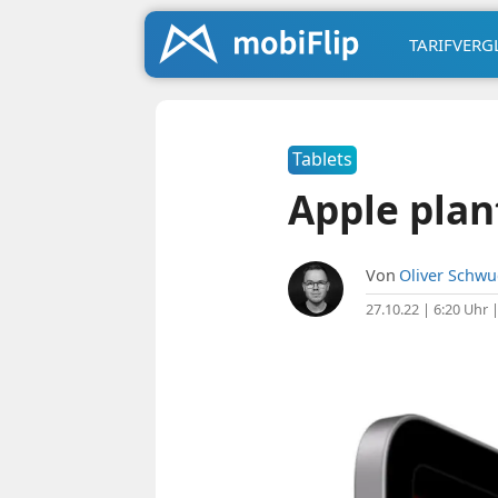
TARIFVERG
Tablets
Apple plan
Von
Oliver Schw
27.10.22 | 6:20 Uhr