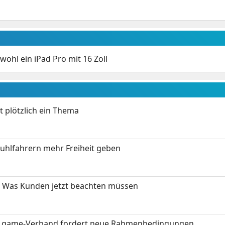
wohl ein iPad Pro mit 16 Zoll
t plötzlich ein Thema
stuhlfahrern mehr Freiheit geben
 Was Kunden jetzt beachten müssen
eit: game-Verband fordert neue Rahmenbedingungen