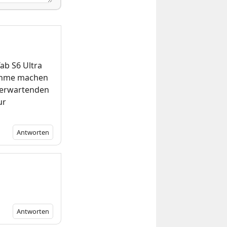
ab S6 Ultra
nahme machen
u erwartenden
ur
Antworten
Antworten