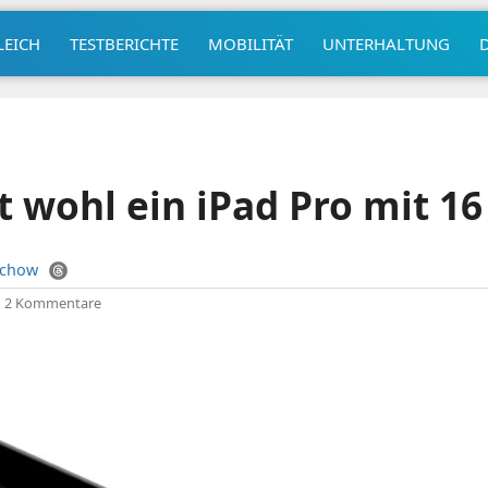
LEICH
TESTBERICHTE
MOBILITÄT
UNTERHALTUNG
t wohl ein iPad Pro mit 16 
uchow
|
2 Kommentare