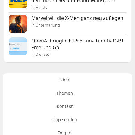
dem neuen Second-Hand-Marktplatz
in Handel
Marvel will die X-Men ganz neu auflegen
in Unterhaltung
OpenAI bringt GPT-5.6 Luna für ChatGPT
Free und Go
in Dienste
Über
Themen
Kontakt
Tipp senden
Folgen