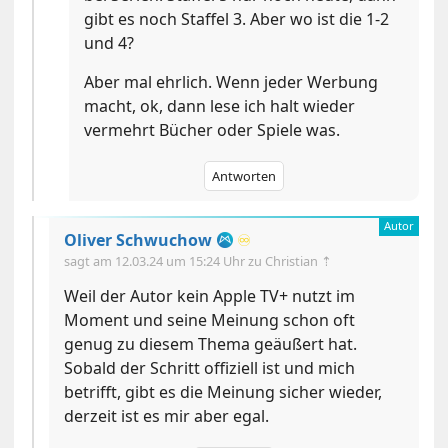
gibt es noch Staffel 3. Aber wo ist die 1-2
und 4?
Aber mal ehrlich. Wenn jeder Werbung
macht, ok, dann lese ich halt wieder
vermehrt Bücher oder Spiele was.
Antworten
Oliver Schwuchow
♾️
sagt am
12.03.24 um 15:24 Uhr
zu Christian ⇡
Weil der Autor kein Apple TV+ nutzt im
Moment und seine Meinung schon oft
genug zu diesem Thema geäußert hat.
Sobald der Schritt offiziell ist und mich
betrifft, gibt es die Meinung sicher wieder,
derzeit ist es mir aber egal.