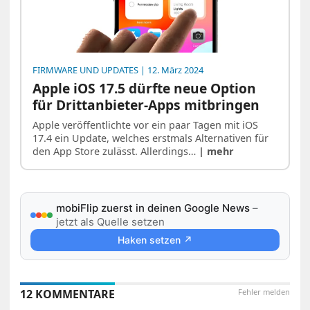
FIRMWARE UND UPDATES
| 12. März 2024
Apple iOS 17.5 dürfte neue Option
für Drittanbieter-Apps mitbringen
Apple veröffentlichte vor ein paar Tagen mit iOS
17.4 ein Update, welches erstmals Alternativen für
den App Store zulässt. Allerdings…
| mehr
mobiFlip zuerst in deinen Google News
–
jetzt als Quelle setzen
Haken setzen ↗
12 KOMMENTARE
Fehler melden