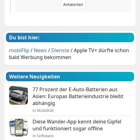
Antworten
Du bist hier:
mobiFlip
/
News
/
Dienste
/
Apple TV+ dürfte schon
bald Werbung bekommen
Weitere Neuigkeiten
77 Prozent der E-Auto-Batterien aus
Asien: Europas Batterieindustrie bleibt
abhängig
in Mobilität
Diese Wander-App kennt deine Gipfel
und funktioniert sogar offline
in Software