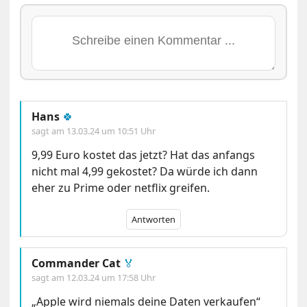
Hans
🍀
sagt am
13.03.24 um 10:51 Uhr
9,99 Euro kostet das jetzt? Hat das anfangs
nicht mal 4,99 gekostet? Da würde ich dann
eher zu Prime oder netflix greifen.
Antworten
Commander Cat
🏅
sagt am
12.03.24 um 17:58 Uhr
„Apple wird niemals deine Daten verkaufen“