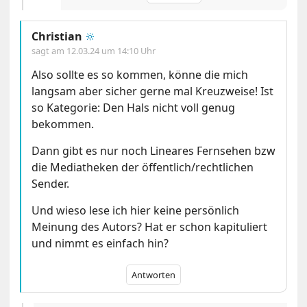
Christian
🔆
sagt am
12.03.24 um 14:10 Uhr
Also sollte es so kommen, könne die mich
langsam aber sicher gerne mal Kreuzweise! Ist
so Kategorie: Den Hals nicht voll genug
bekommen.
Dann gibt es nur noch Lineares Fernsehen bzw
die Mediatheken der öffentlich/rechtlichen
Sender.
Und wieso lese ich hier keine persönlich
Meinung des Autors? Hat er schon kapituliert
und nimmt es einfach hin?
Antworten