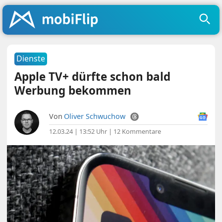
Dienste
Apple TV+ dürfte schon bald
Werbung bekommen
Von
Oliver Schwuchow
12.03.24 | 13:52 Uhr
|
12 Kommentare