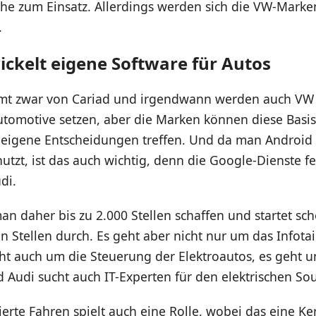
che zum Einsatz. Allerdings werden sich die VW-Marke
.
ickelt eigene Software für Autos
mt zwar von Cariad und irgendwann werden auch VW
tomotive setzen, aber die Marken können diese Basis
eigene Entscheidungen treffen. Und da man Android
tzt, ist das auch wichtig, denn die Google-Dienste f
di.
man daher bis zu 2.000 Stellen schaffen und startet sch
n Stellen durch. Es geht aber nicht nur um das Infot
eht auch um die Steuerung der Elektroautos, es geht 
 Audi sucht auch IT-Experten für den elektrischen So
ierte Fahren spielt auch eine Rolle, wobei das eine 