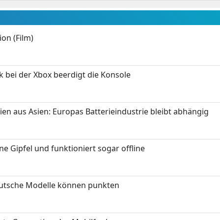
on (Film)
k bei der Xbox beerdigt die Konsole
ien aus Asien: Europas Batterieindustrie bleibt abhängig
 Gipfel und funktioniert sogar offline
eutsche Modelle können punkten