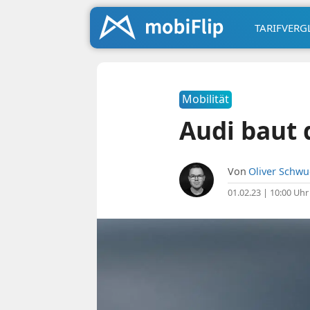
TARIFVERG
Mobilität
Audi baut 
Von
Oliver Schw
01.02.23 | 10:00 Uhr