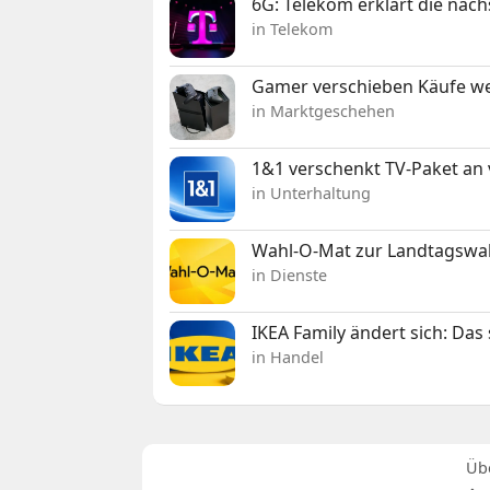
6G: Telekom erklärt die näc
in Telekom
Gamer verschieben Käufe we
in Marktgeschehen
1&1 verschenkt TV-Paket an
in Unterhaltung
Wahl-O-Mat zur Landtagswahl
in Dienste
IKEA Family ändert sich: Da
in Handel
Üb