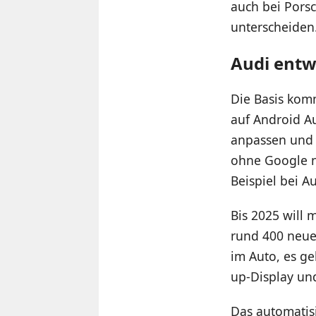
auch bei Pors
unterscheiden
Audi entw
Die Basis kom
auf Android Au
anpassen und 
ohne Google nu
Beispiel bei Au
Bis 2025 will 
rund 400 neue
im Auto, es g
up-Display und
Das automatis