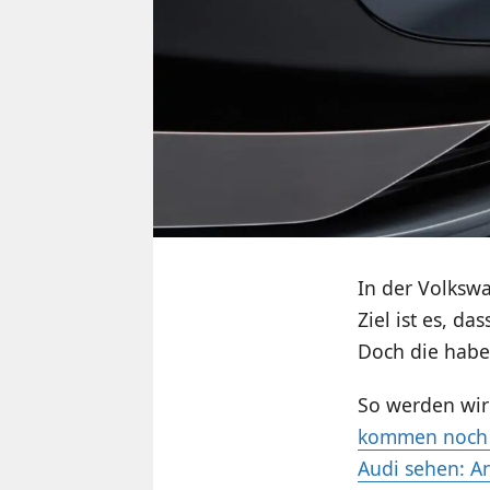
In der Volksw
Ziel ist es, d
Doch die habe
So werden wir 
kommen noch 
Audi sehen: A