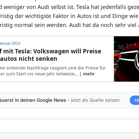
 weniger von Audi selbst ist. Tesla hat jedenfalls geze
ristig der wichtigste Faktor in Autos ist und Dinge w
istig normal sein werden. Audi hat da noch sehr viel
Januar 2023
mit Tesla: Volkswagen will Preise
oautos nicht senken
ine sinkende Nachfrage reagiert und die Preise für
ler zum Start ins neue Jahr teilweise…
| mehr
 zuerst in deinen Google News
– jetzt als Quelle setzen
H