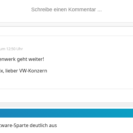
 um 12:50 Uhr
enwerk geht weiter!
ix, lieber VW-Konzern
tware-Sparte deutlich aus