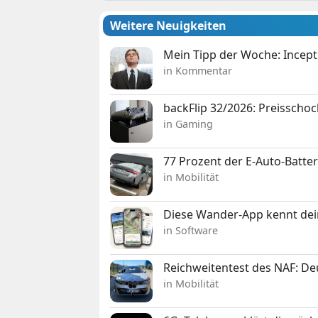
Weitere Neuigkeiten
Mein Tipp der Woche: Incepti
in Kommentar
backFlip 32/2026: Preisschoc
in Gaming
77 Prozent der E-Auto-Batter
in Mobilität
Diese Wander-App kennt deine
in Software
Reichweitentest des NAF: D
in Mobilität