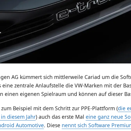
agen AG kümmert sich mittlerweile Cariad um die Sof
ass eine zentrale Anlaufstelle die VW-Marken mit der Bas
n einen eigenen Spielraum und können auf dieser Ba
zum Beispiel mit dem Schritt zur PPE-Plattform (
die e
in diesem Jahr
) auch das erste Mal
eine ganz neue So
ndroid Automotive
. Diese
nennt sich Software Premiu