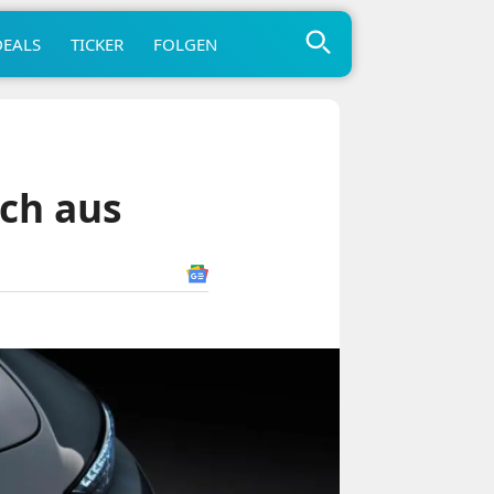
DEALS
TICKER
FOLGEN
ich aus