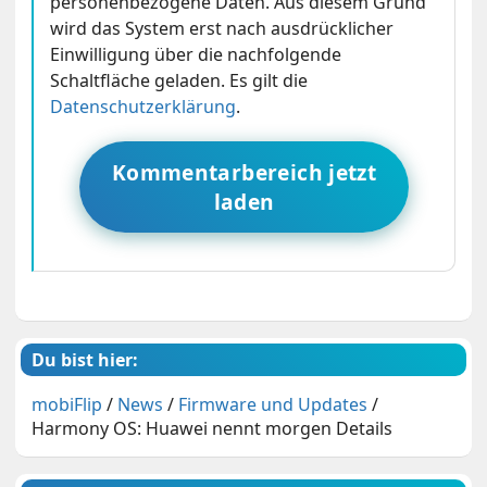
personenbezogene Daten. Aus diesem Grund
wird das System erst nach ausdrücklicher
Einwilligung über die nachfolgende
Schaltfläche geladen. Es gilt die
Datenschutzerklärung
.
Kommentarbereich jetzt
laden
Du bist hier:
mobiFlip
/
News
/
Firmware und Updates
/
Harmony OS: Huawei nennt morgen Details