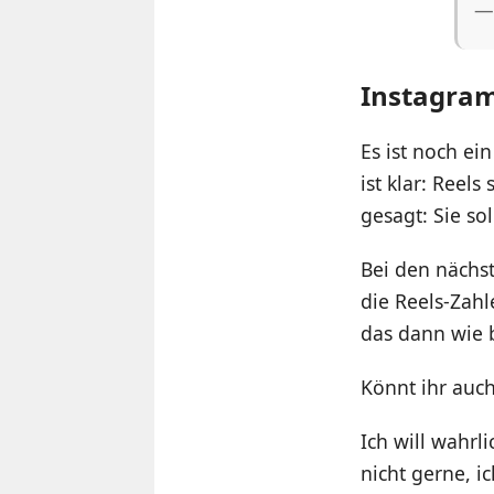
—
Instagram
Es ist noch ei
ist klar: Reel
gesagt: Sie so
Bei den nächs
die Reels-Zah
das dann wie b
Könnt ihr auch
Ich will wahrl
nicht gerne, i