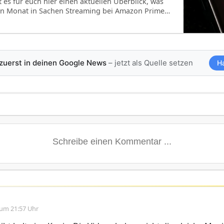
 es für euch hier einen aktuellen Überblick, was
en Monat in Sachen Streaming bei Amazon Prime…
 zuerst in deinen Google News
– jetzt als Quelle setzen
H
 um 21:57 Uhr