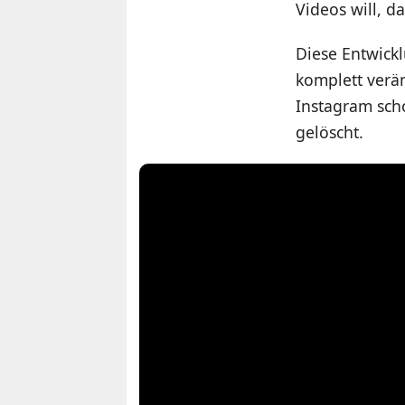
Videos will, d
Diese Entwickl
komplett verän
Instagram scho
gelöscht.