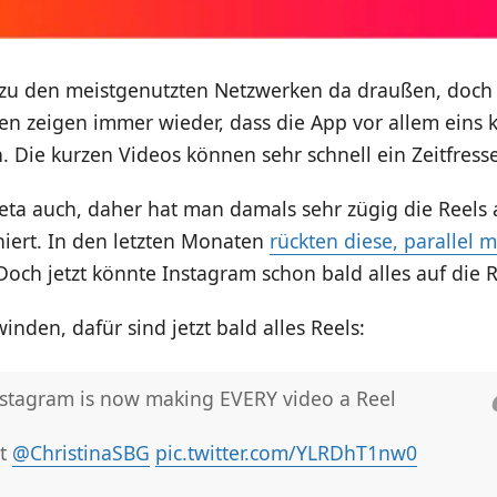
 zu den meistgenutzten Netzwerken da draußen, doch 
en zeigen immer wieder, dass die App vor allem eins 
. Die kurzen Videos können sehr schnell ein Zeitfress
ta auch, daher hat man damals sehr zügig die Reels a
niert. In den letzten Monaten
rückten diese, parallel m
 Doch jetzt könnte Instagram schon bald alles auf die R
inden, dafür sind jetzt bald alles Reels:
stagram is now making EVERY video a Reel
/t
@ChristinaSBG
pic.twitter.com/YLRDhT1nw0