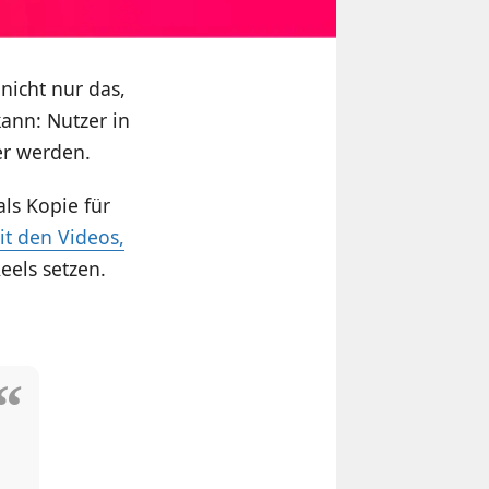
nicht nur das,
kann: Nutzer in
er werden.
ls Kopie für
it den Videos,
eels setzen.