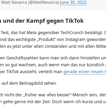
 Matt Navarra (@MattNavarra)
June 30, 2022
 und der Kampf gegen TikTok
n Test, das hat Meta gegenüber TechCrunch bestätigt. 
s sind das wichtigste „Produkt“ von Instagram geworde
llen es jetzt unter allen Umständen und mit allen Mitt
ten Geschäftszahlen kann man sich dann hinstellen u
len so gut wachsen, auch wenn man das nur künstlich 
ei TikTok aussieht, verteilt man
gerade einen neuen
 auf dem Beitragsbild sehen.
ich nicht der „früher war alles besser“-Mensch sein, de
ch gehe gerne mit der Zeit. Doch wenn ich kurze und 