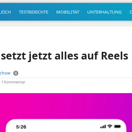
LEICH
TESTBERICHTE
MOBILITÄT
UNTERHALTUNG
etzt jetzt alles auf Reels
uchow
|
1 Kommentar