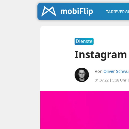
TARIFVERG
Dienste
Instagram s
Von
Oliver Schw
01.07.22 | 5:38 Uhr