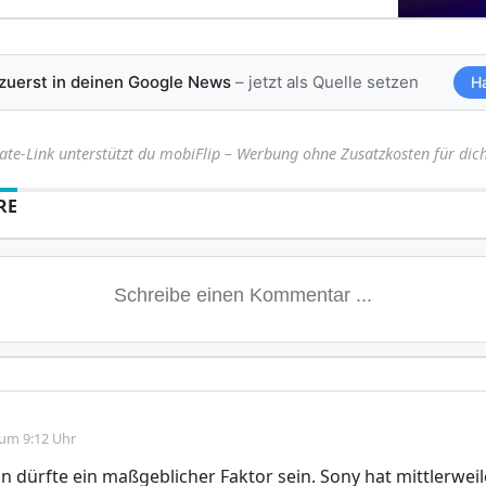
 zuerst in deinen Google News
– jetzt als Quelle setzen
H
iate-Link unterstützt du mobiFlip – Werbung ohne Zusatzkosten für dich
RE
 um 9:12 Uhr
n dürfte ein maßgeblicher Faktor sein. Sony hat mittlerweil