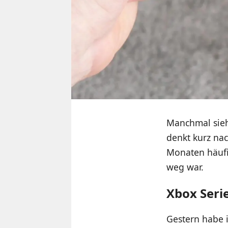
Manchmal sieh
denkt kurz nac
Monaten häufi
weg war.
Xbox Serie
Gestern habe i