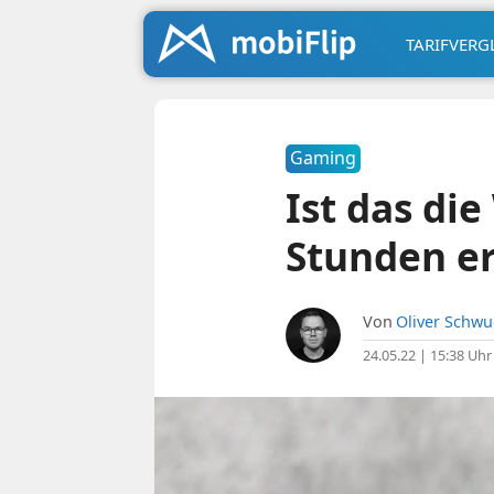
TARIFVERG
Gaming
Ist das di
Stunden er
Von
Oliver Schw
24.05.22 | 15:38 Uhr