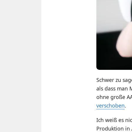
Schwer zu sage
als dass man M
ohne große AA
verschoben
.
Ich weiß es ni
Produktion in 