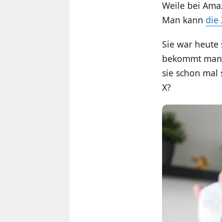
Weile bei Ama
Man kann
die
Sie war heute
bekommt man si
sie schon mal 
X?