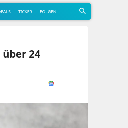
DEALS
TICKER
FOLGEN
t über 24