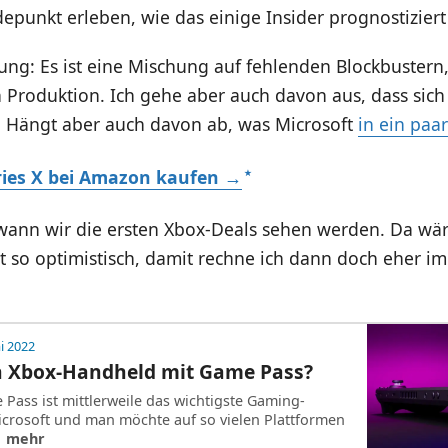
epunkt erleben, wie das einige Insider prognostizier
ng: Es ist eine Mischung auf fehlenden Blockbuster
 Produktion. Ich gehe aber auch davon aus, dass sich
. Hängt aber auch davon ab, was Microsoft
in ein paa
ries X bei Amazon kaufen →
wann wir die ersten Xbox-Deals sehen werden. Da wär
ht so optimistisch, damit rechne ich dann doch eher 
i 2022
 Xbox-Handheld mit Game Pass?
Pass ist mittlerweile das wichtigste Gaming-
crosoft und man möchte auf so vielen Plattformen
| mehr