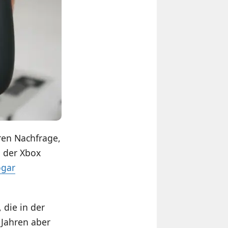
ren Nachfrage,
h der Xbox
ogar
 die in der
 Jahren aber