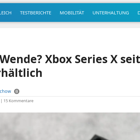
LEICH
TESTBERICHTE
MOBILITÄT
UNTERHALTUNG
e Wende? Xbox Series X sei
hältlich
uchow
|
15 Kommentare