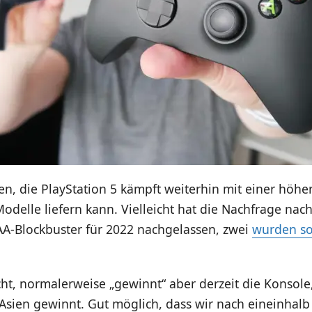
n, die PlayStation 5 kämpft weiterhin mit einer höhe
odelle liefern kann. Vielleicht hat die Nachfrage nac
A-Blockbuster für 2022 nachgelassen, zwei
wurden s
cht, normalerweise „gewinnt“ aber derzeit die Konsole,
Asien gewinnt. Gut möglich, dass wir nach eineinhalb