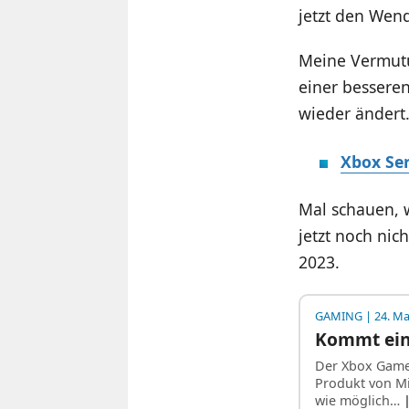
jetzt den Wend
Meine Vermutu
einer besseren
wieder ändert
Xbox Se
Mal schauen, 
jetzt noch nic
2023.
GAMING
| 24. Ma
Kommt ein
Der Xbox Game 
Produkt von Mi
wie möglich…