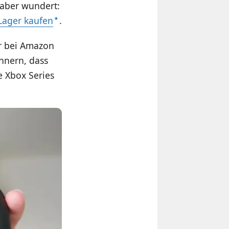
 aber wundert:
Lager kaufen
.
er bei Amazon
innern, dass
e Xbox Series