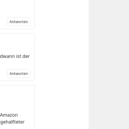
Antworten
ndwann ist der
Antworten
i Amazon
gehalfteter