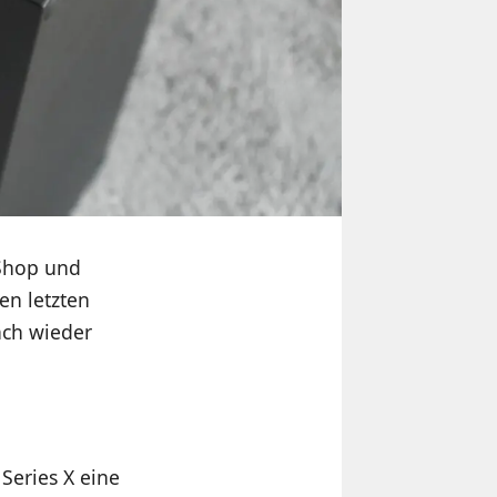
Shop und
en letzten
ach wieder
Series X eine