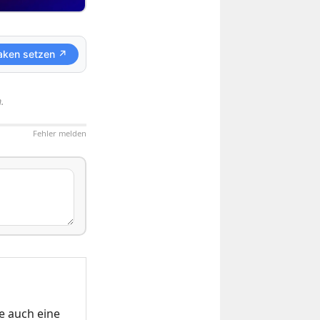
aken setzen ↗
.
Fehler melden
e auch eine