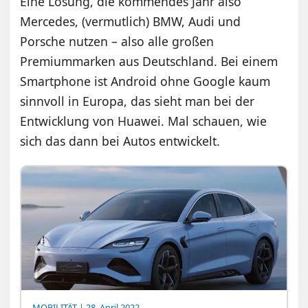
Eine Lösung, die kommendes Jahr also
Mercedes, (vermutlich) BMW, Audi und
Porsche nutzen – also alle großen
Premiummarken aus Deutschland. Bei einem
Smartphone ist Android ohne Google kaum
sinnvoll in Europa, das sieht man bei der
Entwicklung von Huawei. Mal schauen, wie
sich das dann bei Autos entwickelt.
MOBILITÄT
| 28. April 2022