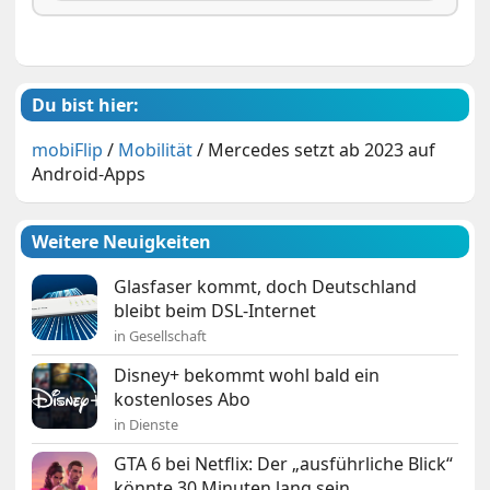
Du bist hier:
mobiFlip
/
Mobilität
/
Mercedes setzt ab 2023 auf
Android-Apps
Weitere Neuigkeiten
Glasfaser kommt, doch Deutschland
bleibt beim DSL-Internet
in Gesellschaft
Disney+ bekommt wohl bald ein
kostenloses Abo
in Dienste
GTA 6 bei Netflix: Der „ausführliche Blick“
könnte 30 Minuten lang sein