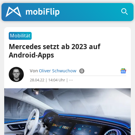
Mobilität
Mercedes setzt ab 2023 auf
Android-Apps
Von
Oliver Schwuchow
28.04.22 | 14:04 Uhr
|
⋯